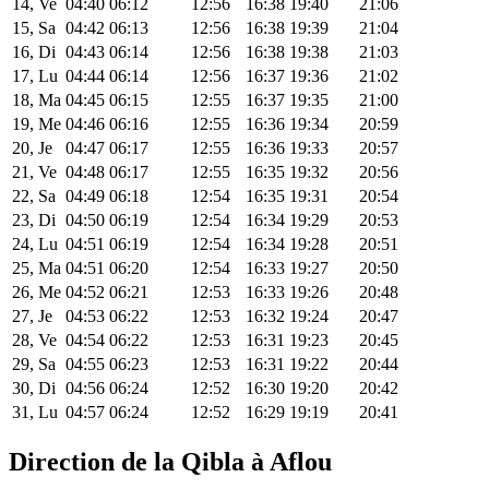
14, Ve
04:40
06:12
12:56
16:38
19:40
21:06
15, Sa
04:42
06:13
12:56
16:38
19:39
21:04
16, Di
04:43
06:14
12:56
16:38
19:38
21:03
17, Lu
04:44
06:14
12:56
16:37
19:36
21:02
18, Ma
04:45
06:15
12:55
16:37
19:35
21:00
19, Me
04:46
06:16
12:55
16:36
19:34
20:59
20, Je
04:47
06:17
12:55
16:36
19:33
20:57
21, Ve
04:48
06:17
12:55
16:35
19:32
20:56
22, Sa
04:49
06:18
12:54
16:35
19:31
20:54
23, Di
04:50
06:19
12:54
16:34
19:29
20:53
24, Lu
04:51
06:19
12:54
16:34
19:28
20:51
25, Ma
04:51
06:20
12:54
16:33
19:27
20:50
26, Me
04:52
06:21
12:53
16:33
19:26
20:48
27, Je
04:53
06:22
12:53
16:32
19:24
20:47
28, Ve
04:54
06:22
12:53
16:31
19:23
20:45
29, Sa
04:55
06:23
12:53
16:31
19:22
20:44
30, Di
04:56
06:24
12:52
16:30
19:20
20:42
31, Lu
04:57
06:24
12:52
16:29
19:19
20:41
Direction de la Qibla à Aflou