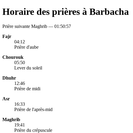
Horaire des prières à Barbacha
Prière suivante Maghrib —
01:50:57
Fajr
04:12
Prière d'aube
Chourouk
05:50
Lever du soleil
Dhuhr
12:46
Prière de midi
Asr
16:33
Prière de l'après-mid
Maghrib
19:41
Prière du crépuscule