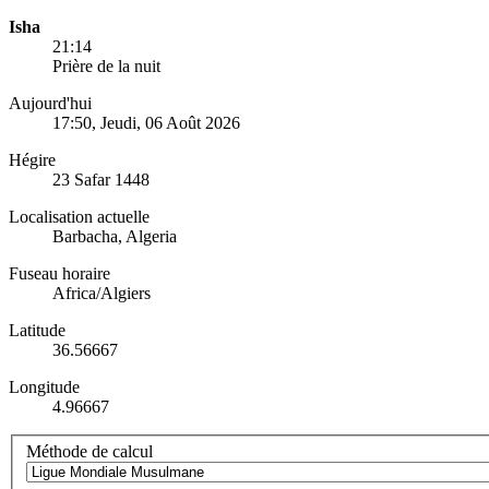
Isha
21:14
Prière de la nuit
Aujourd'hui
17:50
, Jeudi, 06 Août 2026
Hégire
23 Safar 1448
Localisation actuelle
Barbacha, Algeria
Fuseau horaire
Africa/Algiers
Latitude
36.56667
Longitude
4.96667
Méthode de calcul