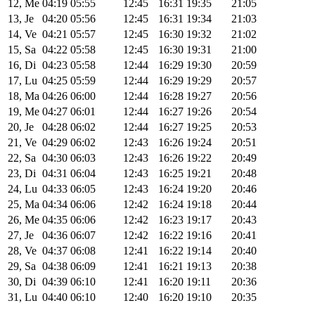
12, Me
04:19
05:55
12:45
16:31
19:35
21:05
13, Je
04:20
05:56
12:45
16:31
19:34
21:03
14, Ve
04:21
05:57
12:45
16:30
19:32
21:02
15, Sa
04:22
05:58
12:45
16:30
19:31
21:00
16, Di
04:23
05:58
12:44
16:29
19:30
20:59
17, Lu
04:25
05:59
12:44
16:29
19:29
20:57
18, Ma
04:26
06:00
12:44
16:28
19:27
20:56
19, Me
04:27
06:01
12:44
16:27
19:26
20:54
20, Je
04:28
06:02
12:44
16:27
19:25
20:53
21, Ve
04:29
06:02
12:43
16:26
19:24
20:51
22, Sa
04:30
06:03
12:43
16:26
19:22
20:49
23, Di
04:31
06:04
12:43
16:25
19:21
20:48
24, Lu
04:33
06:05
12:43
16:24
19:20
20:46
25, Ma
04:34
06:06
12:42
16:24
19:18
20:44
26, Me
04:35
06:06
12:42
16:23
19:17
20:43
27, Je
04:36
06:07
12:42
16:22
19:16
20:41
28, Ve
04:37
06:08
12:41
16:22
19:14
20:40
29, Sa
04:38
06:09
12:41
16:21
19:13
20:38
30, Di
04:39
06:10
12:41
16:20
19:11
20:36
31, Lu
04:40
06:10
12:40
16:20
19:10
20:35