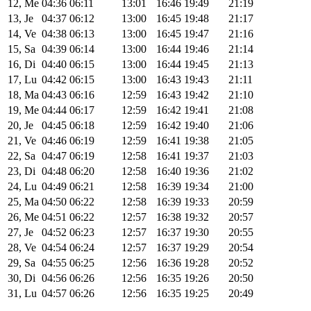
12, Me
04:36
06:11
13:01
16:46
19:49
21:19
13, Je
04:37
06:12
13:00
16:45
19:48
21:17
14, Ve
04:38
06:13
13:00
16:45
19:47
21:16
15, Sa
04:39
06:14
13:00
16:44
19:46
21:14
16, Di
04:40
06:15
13:00
16:44
19:45
21:13
17, Lu
04:42
06:15
13:00
16:43
19:43
21:11
18, Ma
04:43
06:16
12:59
16:43
19:42
21:10
19, Me
04:44
06:17
12:59
16:42
19:41
21:08
20, Je
04:45
06:18
12:59
16:42
19:40
21:06
21, Ve
04:46
06:19
12:59
16:41
19:38
21:05
22, Sa
04:47
06:19
12:58
16:41
19:37
21:03
23, Di
04:48
06:20
12:58
16:40
19:36
21:02
24, Lu
04:49
06:21
12:58
16:39
19:34
21:00
25, Ma
04:50
06:22
12:58
16:39
19:33
20:59
26, Me
04:51
06:22
12:57
16:38
19:32
20:57
27, Je
04:52
06:23
12:57
16:37
19:30
20:55
28, Ve
04:54
06:24
12:57
16:37
19:29
20:54
29, Sa
04:55
06:25
12:56
16:36
19:28
20:52
30, Di
04:56
06:26
12:56
16:35
19:26
20:50
31, Lu
04:57
06:26
12:56
16:35
19:25
20:49