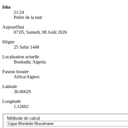
Isha
21:24
Prière de la nuit
Aujourd'hui
07:05
, Samedi, 08 Août 2026
Hégire
25 Safar 1448
Localisation actuelle
Boukadir, Algeria
Fuseau horaire
Africa/Algiers
Latitude
36.06629
Longitude
1.12602
Méthode de calcul