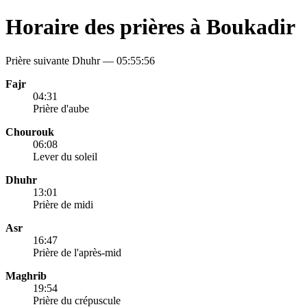
Horaire des prières à Boukadir
Prière suivante Dhuhr —
05:55:56
Fajr
04:31
Prière d'aube
Chourouk
06:08
Lever du soleil
Dhuhr
13:01
Prière de midi
Asr
16:47
Prière de l'après-mid
Maghrib
19:54
Prière du crépuscule