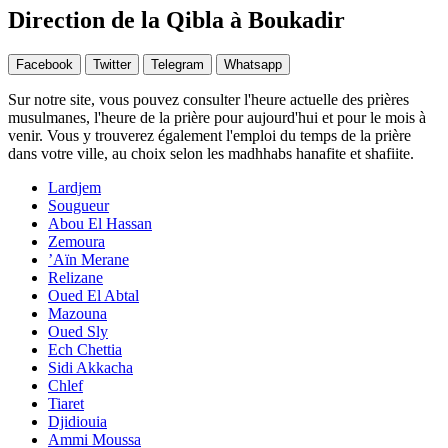
Direction de la Qibla à Boukadir
Facebook
Twitter
Telegram
Whatsapp
Sur notre site, vous pouvez consulter l'heure actuelle des prières
musulmanes, l'heure de la prière pour aujourd'hui et pour le mois à
venir. Vous y trouverez également l'emploi du temps de la prière
dans votre ville, au choix selon les madhhabs hanafite et shafiite.
Lardjem
Sougueur
Abou El Hassan
Zemoura
’Aïn Merane
Relizane
Oued El Abtal
Mazouna
Oued Sly
Ech Chettia
Sidi Akkacha
Chlef
Tiaret
Djidiouia
Ammi Moussa