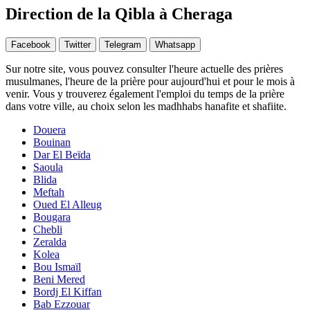
Direction de la Qibla à Cheraga
Facebook
Twitter
Telegram
Whatsapp
Sur notre site, vous pouvez consulter l'heure actuelle des prières
musulmanes, l'heure de la prière pour aujourd'hui et pour le mois à
venir. Vous y trouverez également l'emploi du temps de la prière
dans votre ville, au choix selon les madhhabs hanafite et shafiite.
Douera
Bouinan
Dar El Beïda
Saoula
Blida
Meftah
Oued El Alleug
Bougara
Chebli
Zeralda
Kolea
Bou Ismaïl
Beni Mered
Bordj El Kiffan
Bab Ezzouar