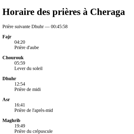
Horaire des prières à Cheraga
Prière suivante Dhuhr —
00:45:58
Fajr
04:20
Prière d'aube
Chourouk
05:59
Lever du soleil
Dhuhr
12:54
Prière de midi
Asr
16:41
Prière de l'après-mid
Maghrib
19:49
Prière du crépuscule