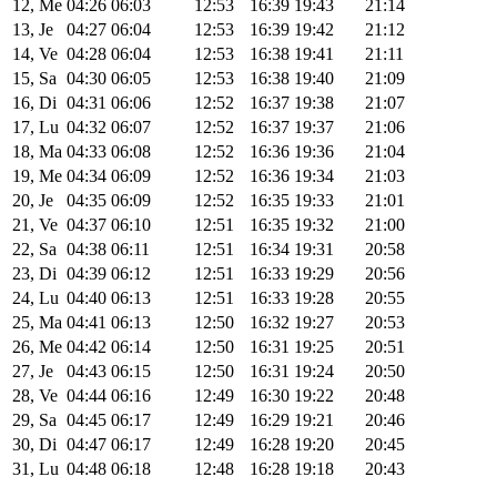
12, Me
04:26
06:03
12:53
16:39
19:43
21:14
13, Je
04:27
06:04
12:53
16:39
19:42
21:12
14, Ve
04:28
06:04
12:53
16:38
19:41
21:11
15, Sa
04:30
06:05
12:53
16:38
19:40
21:09
16, Di
04:31
06:06
12:52
16:37
19:38
21:07
17, Lu
04:32
06:07
12:52
16:37
19:37
21:06
18, Ma
04:33
06:08
12:52
16:36
19:36
21:04
19, Me
04:34
06:09
12:52
16:36
19:34
21:03
20, Je
04:35
06:09
12:52
16:35
19:33
21:01
21, Ve
04:37
06:10
12:51
16:35
19:32
21:00
22, Sa
04:38
06:11
12:51
16:34
19:31
20:58
23, Di
04:39
06:12
12:51
16:33
19:29
20:56
24, Lu
04:40
06:13
12:51
16:33
19:28
20:55
25, Ma
04:41
06:13
12:50
16:32
19:27
20:53
26, Me
04:42
06:14
12:50
16:31
19:25
20:51
27, Je
04:43
06:15
12:50
16:31
19:24
20:50
28, Ve
04:44
06:16
12:49
16:30
19:22
20:48
29, Sa
04:45
06:17
12:49
16:29
19:21
20:46
30, Di
04:47
06:17
12:49
16:28
19:20
20:45
31, Lu
04:48
06:18
12:48
16:28
19:18
20:43