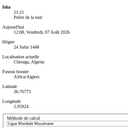
Isha
21:21
Prière de la nuit
Aujourd'hui
12:08
, Vendredi, 07 Août 2026
Hégire
24 Safar 1448
Localisation actuelle
Cheraga, Algeria
Fuseau horaire
Africa/Algiers
Latitude
36.76775
Longitude
2.95924
Méthode de calcul