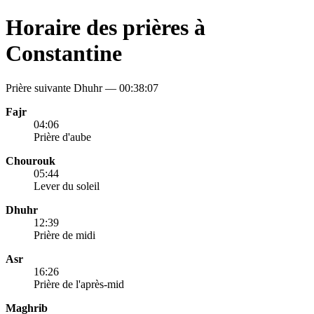
Horaire des prières à
Constantine
Prière suivante Dhuhr —
00:38:07
Fajr
04:06
Prière d'aube
Chourouk
05:44
Lever du soleil
Dhuhr
12:39
Prière de midi
Asr
16:26
Prière de l'après-mid
Maghrib