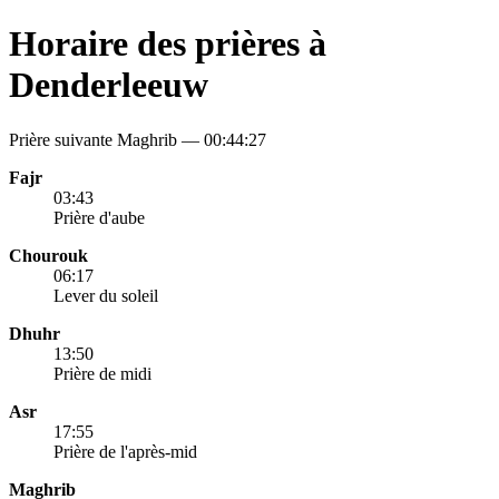
Horaire des prières à
Denderleeuw
Prière suivante Maghrib —
00:44:27
Fajr
03:43
Prière d'aube
Chourouk
06:17
Lever du soleil
Dhuhr
13:50
Prière de midi
Asr
17:55
Prière de l'après-mid
Maghrib