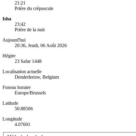
21:21
Prière du crépuscule
Isha
23:42
Prière de la nuit
Aujourd'hui
20:36
, Jeudi, 06 Août 2026
Hégire
23 Safar 1448
Localisation actuelle
Denderleeuw, Belgium
Fuseau horaire
Europe/Brussels
Latitude
50.88506
Longitude
4.07601