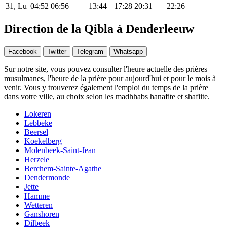
31, Lu
04:52
06:56
13:44
17:28
20:31
22:26
Direction de la Qibla à Denderleeuw
Facebook
Twitter
Telegram
Whatsapp
Sur notre site, vous pouvez consulter l'heure actuelle des prières
musulmanes, l'heure de la prière pour aujourd'hui et pour le mois à
venir. Vous y trouverez également l'emploi du temps de la prière
dans votre ville, au choix selon les madhhabs hanafite et shafiite.
Lokeren
Lebbeke
Beersel
Koekelberg
Molenbeek-Saint-Jean
Herzele
Berchem-Sainte-Agathe
Dendermonde
Jette
Hamme
Wetteren
Ganshoren
Dilbeek