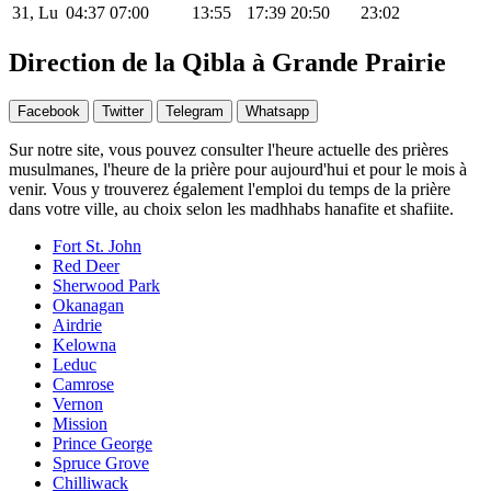
31, Lu
04:37
07:00
13:55
17:39
20:50
23:02
Direction de la Qibla à Grande Prairie
Facebook
Twitter
Telegram
Whatsapp
Sur notre site, vous pouvez consulter l'heure actuelle des prières
musulmanes, l'heure de la prière pour aujourd'hui et pour le mois à
venir. Vous y trouverez également l'emploi du temps de la prière
dans votre ville, au choix selon les madhhabs hanafite et shafiite.
Fort St. John
Red Deer
Sherwood Park
Okanagan
Airdrie
Kelowna
Leduc
Camrose
Vernon
Mission
Prince George
Spruce Grove
Chilliwack