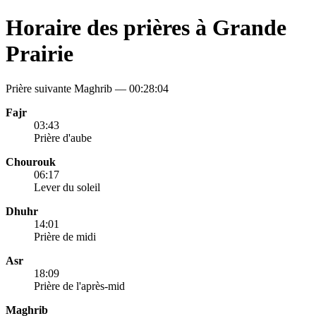
Horaire des prières à Grande
Prairie
Prière suivante Maghrib —
00:28:04
Fajr
03:43
Prière d'aube
Chourouk
06:17
Lever du soleil
Dhuhr
14:01
Prière de midi
Asr
18:09
Prière de l'après-mid
Maghrib