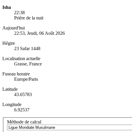
Isha
22:38
Prière de la nuit
Aujourd'hui
22:53
, Jeudi, 06 Août 2026
Hégire
23 Safar 1448
Localisation actuelle
Grasse, France
Fuseau horaire
Europe/Paris
Latitude
43.65783
Longitude
6.92537
Méthode de calcul