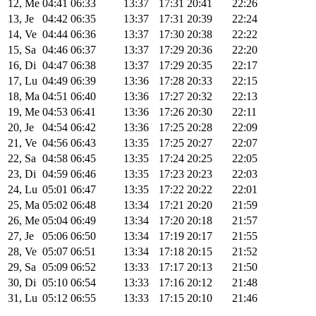
12, Me
04:41
06:33
13:37
17:31
20:41
22:26
13, Je
04:42
06:35
13:37
17:31
20:39
22:24
14, Ve
04:44
06:36
13:37
17:30
20:38
22:22
15, Sa
04:46
06:37
13:37
17:29
20:36
22:20
16, Di
04:47
06:38
13:37
17:29
20:35
22:17
17, Lu
04:49
06:39
13:36
17:28
20:33
22:15
18, Ma
04:51
06:40
13:36
17:27
20:32
22:13
19, Me
04:53
06:41
13:36
17:26
20:30
22:11
20, Je
04:54
06:42
13:36
17:25
20:28
22:09
21, Ve
04:56
06:43
13:35
17:25
20:27
22:07
22, Sa
04:58
06:45
13:35
17:24
20:25
22:05
23, Di
04:59
06:46
13:35
17:23
20:23
22:03
24, Lu
05:01
06:47
13:35
17:22
20:22
22:01
25, Ma
05:02
06:48
13:34
17:21
20:20
21:59
26, Me
05:04
06:49
13:34
17:20
20:18
21:57
27, Je
05:06
06:50
13:34
17:19
20:17
21:55
28, Ve
05:07
06:51
13:34
17:18
20:15
21:52
29, Sa
05:09
06:52
13:33
17:17
20:13
21:50
30, Di
05:10
06:54
13:33
17:16
20:12
21:48
31, Lu
05:12
06:55
13:33
17:15
20:10
21:46