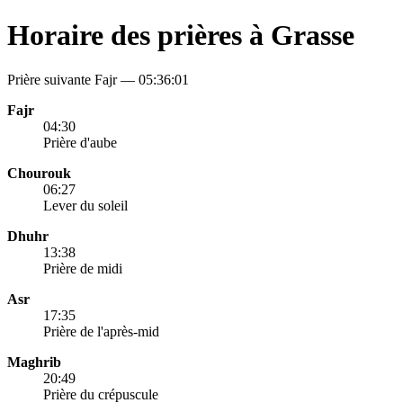
Horaire des prières à Grasse
Prière suivante Fajr —
05:36:01
Fajr
04:30
Prière d'aube
Chourouk
06:27
Lever du soleil
Dhuhr
13:38
Prière de midi
Asr
17:35
Prière de l'après-mid
Maghrib
20:49
Prière du crépuscule