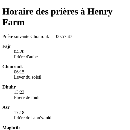
Horaire des prières à Henry
Farm
Prière suivante Chourouk —
00:57:47
Fajr
04:20
Prière d'aube
Chourouk
06:15
Lever du soleil
Dhuhr
13:23
Prière de midi
Asr
17:18
Prière de l'après-mid
Maghrib