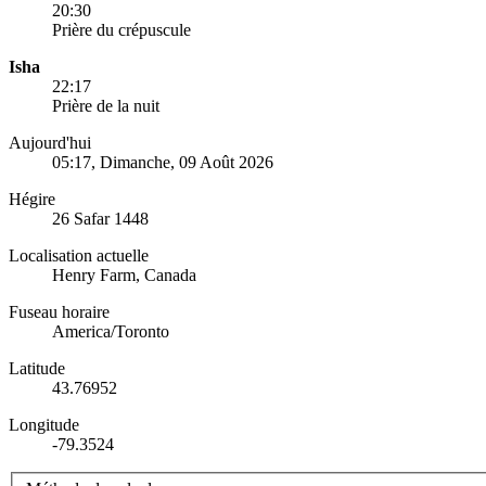
20:30
Prière du crépuscule
Isha
22:17
Prière de la nuit
Aujourd'hui
05:17
, Dimanche, 09 Août 2026
Hégire
26 Safar 1448
Localisation actuelle
Henry Farm, Canada
Fuseau horaire
America/Toronto
Latitude
43.76952
Longitude
-79.3524