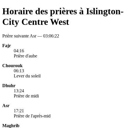
Horaire des prières à Islington-
City Centre West
Prière suivante Asr —
03:06:22
Fajr
04:16
Prière d'aube
Chourouk
06:13
Lever du soleil
Dhuhr
13:24
Prière de midi
Asr
17:21
Prière de l'après-mid
Maghrib