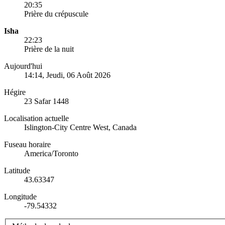
20:35
Prière du crépuscule
Isha
22:23
Prière de la nuit
Aujourd'hui
14:14
, Jeudi, 06 Août 2026
Hégire
23 Safar 1448
Localisation actuelle
Islington-City Centre West, Canada
Fuseau horaire
America/Toronto
Latitude
43.63347
Longitude
-79.54332