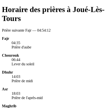
Horaire des prières à Joué-Lès-
Tours
Prière suivante Fajr —
04:54:12
Fajr
04:35
Prière d'aube
Chourouk
06:44
Lever du soleil
Dhuhr
14:03
Prière de midi
Asr
18:03
Prière de l'après-mid
Maghrib