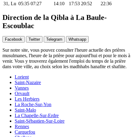
31, Lu
05:35
07:27
14:10
17:53
20:52
22:36
Direction de la Qibla à La Baule-
Escoublac
Facebook
Twitter
Telegram
Whatsapp
Sur notre site, vous pouvez consulter l'heure actuelle des prières
musulmanes, l'heure de la prière pour aujourd'hui et pour le mois à
venir. Vous y trouverez également l'emploi du temps de la prière
dans votre ville, au choix selon les madhhabs hanafite et shafiite.
Lorient
Saint-Nazaire
Vannes
Orvault
Les Herbiers
La Roche-Sur-Yon
Saint-Malo
La Chapelle-Sur-Erdre
Saint-Sébastien-Sur-Loire
Rennes
Carquefou