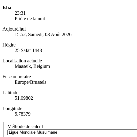
Isha
23:31
Prière de la nuit
Aujourd'hui
15:52
, Samedi, 08 Août 2026
Hégire
25 Safar 1448
Localisation actuelle
Maaseik, Belgium
Fuseau horaire
Europe/Brussels
Latitude
51.09802
Longitude
5.78379
Méthode de calcul