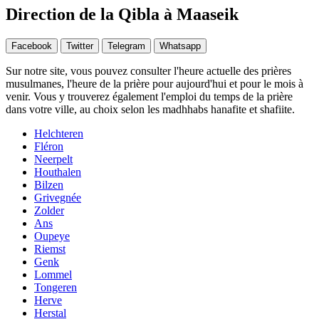
Direction de la Qibla à Maaseik
Facebook
Twitter
Telegram
Whatsapp
Sur notre site, vous pouvez consulter l'heure actuelle des prières
musulmanes, l'heure de la prière pour aujourd'hui et pour le mois à
venir. Vous y trouverez également l'emploi du temps de la prière
dans votre ville, au choix selon les madhhabs hanafite et shafiite.
Helchteren
Fléron
Neerpelt
Houthalen
Bilzen
Grivegnée
Zolder
Ans
Oupeye
Riemst
Genk
Lommel
Tongeren
Herve
Herstal