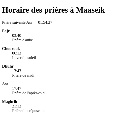
Horaire des prières à Maaseik
Prière suivante Asr —
01:54:27
Fajr
03:40
Prière d'aube
Chourouk
06:13
Lever du soleil
Dhuhr
13:43
Prière de midi
Asr
17:47
Prière de l'après-mid
Maghrib
21:12
Prière du crépuscule