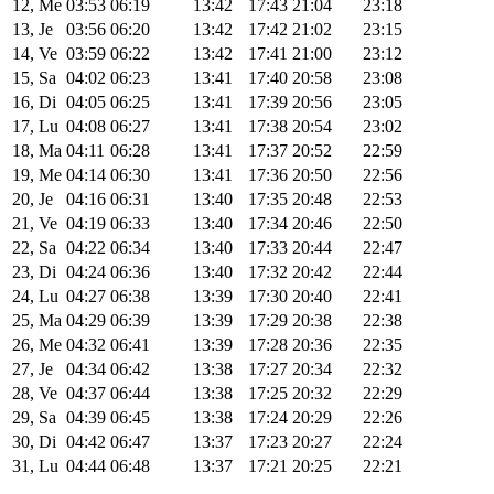
12, Me
03:53
06:19
13:42
17:43
21:04
23:18
13, Je
03:56
06:20
13:42
17:42
21:02
23:15
14, Ve
03:59
06:22
13:42
17:41
21:00
23:12
15, Sa
04:02
06:23
13:41
17:40
20:58
23:08
16, Di
04:05
06:25
13:41
17:39
20:56
23:05
17, Lu
04:08
06:27
13:41
17:38
20:54
23:02
18, Ma
04:11
06:28
13:41
17:37
20:52
22:59
19, Me
04:14
06:30
13:41
17:36
20:50
22:56
20, Je
04:16
06:31
13:40
17:35
20:48
22:53
21, Ve
04:19
06:33
13:40
17:34
20:46
22:50
22, Sa
04:22
06:34
13:40
17:33
20:44
22:47
23, Di
04:24
06:36
13:40
17:32
20:42
22:44
24, Lu
04:27
06:38
13:39
17:30
20:40
22:41
25, Ma
04:29
06:39
13:39
17:29
20:38
22:38
26, Me
04:32
06:41
13:39
17:28
20:36
22:35
27, Je
04:34
06:42
13:38
17:27
20:34
22:32
28, Ve
04:37
06:44
13:38
17:25
20:32
22:29
29, Sa
04:39
06:45
13:38
17:24
20:29
22:26
30, Di
04:42
06:47
13:37
17:23
20:27
22:24
31, Lu
04:44
06:48
13:37
17:21
20:25
22:21