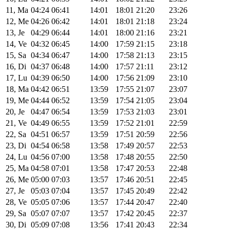
11, Ma
04:24
06:41
14:01
18:01
21:20
23:26
12, Me
04:26
06:42
14:01
18:01
21:18
23:24
13, Je
04:29
06:44
14:01
18:00
21:16
23:21
14, Ve
04:32
06:45
14:00
17:59
21:15
23:18
15, Sa
04:34
06:47
14:00
17:58
21:13
23:15
16, Di
04:37
06:48
14:00
17:57
21:11
23:12
17, Lu
04:39
06:50
14:00
17:56
21:09
23:10
18, Ma
04:42
06:51
13:59
17:55
21:07
23:07
19, Me
04:44
06:52
13:59
17:54
21:05
23:04
20, Je
04:47
06:54
13:59
17:53
21:03
23:01
21, Ve
04:49
06:55
13:59
17:52
21:01
22:59
22, Sa
04:51
06:57
13:59
17:51
20:59
22:56
23, Di
04:54
06:58
13:58
17:49
20:57
22:53
24, Lu
04:56
07:00
13:58
17:48
20:55
22:50
25, Ma
04:58
07:01
13:58
17:47
20:53
22:48
26, Me
05:00
07:03
13:57
17:46
20:51
22:45
27, Je
05:03
07:04
13:57
17:45
20:49
22:42
28, Ve
05:05
07:06
13:57
17:44
20:47
22:40
29, Sa
05:07
07:07
13:57
17:42
20:45
22:37
30, Di
05:09
07:08
13:56
17:41
20:43
22:34