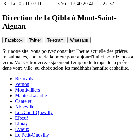
31, Lu
05:11
07:10
13:56
17:40
20:41
22:32
Direction de la Qibla à Mont-Saint-
Aignan
Facebook
Twitter
Telegram
Whatsapp
Sur notre site, vous pouvez consulter l'heure actuelle des prières
musulmanes, l'heure de la prière pour aujourd'hui et pour le mois à
venir. Vous y trouverez également l'emploi du temps de la prière
dans votre ville, au choix selon les madhhabs hanafite et shafiite.
Beauvais
Vernon
Montivilliers
Mantes-La-Jolie
Canteleu
Abbeville
Le Grand-Quevilly
Elbeuf
Limay
Évreux
Le Petit-Quevilly