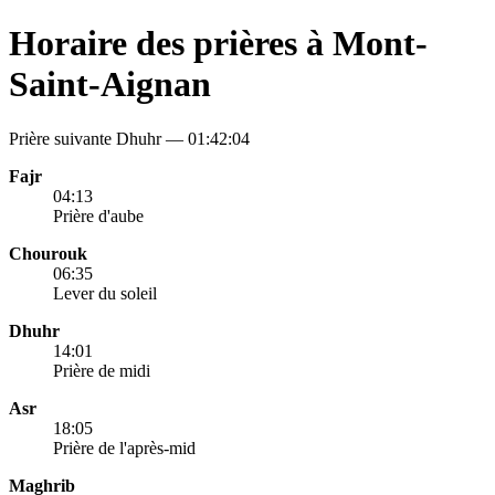
Horaire des prières à Mont-
Saint-Aignan
Prière suivante Dhuhr —
01:42:04
Fajr
04:13
Prière d'aube
Chourouk
06:35
Lever du soleil
Dhuhr
14:01
Prière de midi
Asr
18:05
Prière de l'après-mid
Maghrib