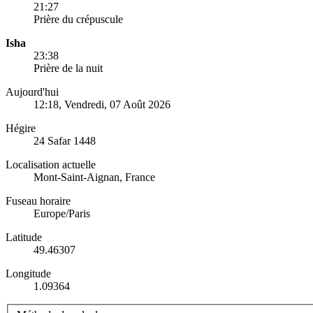
21:27
Prière du crépuscule
Isha
23:38
Prière de la nuit
Aujourd'hui
12:18
, Vendredi, 07 Août 2026
Hégire
24 Safar 1448
Localisation actuelle
Mont-Saint-Aignan, France
Fuseau horaire
Europe/Paris
Latitude
49.46307
Longitude
1.09364