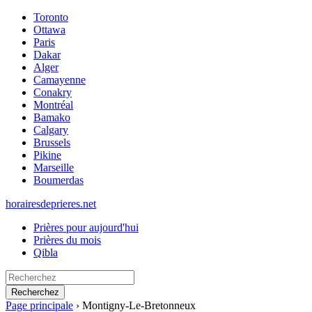
Toronto
Ottawa
Paris
Dakar
Alger
Camayenne
Conakry
Montréal
Bamako
Calgary
Brussels
Pikine
Marseille
Boumerdas
horairesdeprieres.net
Prières pour aujourd'hui
Prières du mois
Qibla
Recherchez
Page principale
›
Montigny-Le-Bretonneux