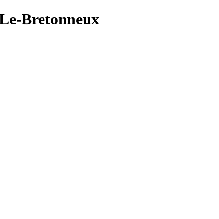
-Le-Bretonneux