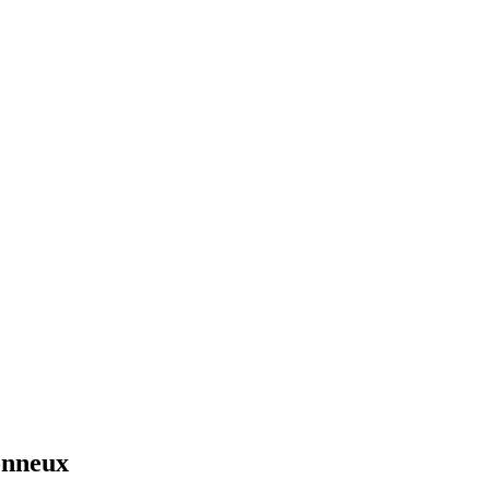
onneux