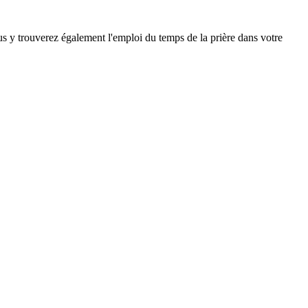
ous y trouverez également l'emploi du temps de la prière dans votre