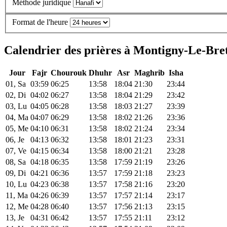
Méthode juridique
Format de l'heure
Calendrier des prières à Montigny-Le-Bre
Jour
Fajr
Chourouk
Dhuhr
Asr
Maghrib
Isha
01, Sa
03:59
06:25
13:58
18:04
21:30
23:44
02, Di
04:02
06:27
13:58
18:04
21:29
23:42
03, Lu
04:05
06:28
13:58
18:03
21:27
23:39
04, Ma
04:07
06:29
13:58
18:02
21:26
23:36
05, Me
04:10
06:31
13:58
18:02
21:24
23:34
06, Je
04:13
06:32
13:58
18:01
21:23
23:31
07, Ve
04:15
06:34
13:58
18:00
21:21
23:28
08, Sa
04:18
06:35
13:58
17:59
21:19
23:26
09, Di
04:21
06:36
13:57
17:59
21:18
23:23
10, Lu
04:23
06:38
13:57
17:58
21:16
23:20
11, Ma
04:26
06:39
13:57
17:57
21:14
23:17
12, Me
04:28
06:40
13:57
17:56
21:13
23:15
13, Je
04:31
06:42
13:57
17:55
21:11
23:12