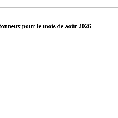
tonneux pour le mois de août 2026