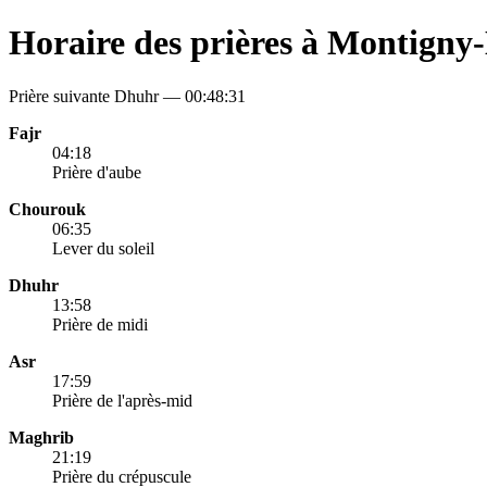
Horaire des prières à Montigny
Prière suivante Dhuhr —
00:48:31
Fajr
04:18
Prière d'aube
Chourouk
06:35
Lever du soleil
Dhuhr
13:58
Prière de midi
Asr
17:59
Prière de l'après-mid
Maghrib
21:19
Prière du crépuscule