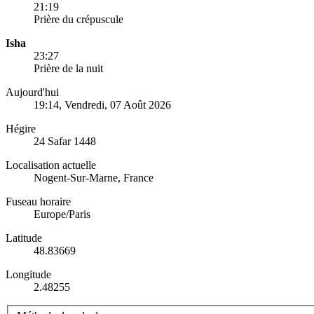
21:19
Prière du crépuscule
Isha
23:27
Prière de la nuit
Aujourd'hui
19:14
, Vendredi, 07 Août 2026
Hégire
24 Safar 1448
Localisation actuelle
Nogent-Sur-Marne, France
Fuseau horaire
Europe/Paris
Latitude
48.83669
Longitude
2.48255