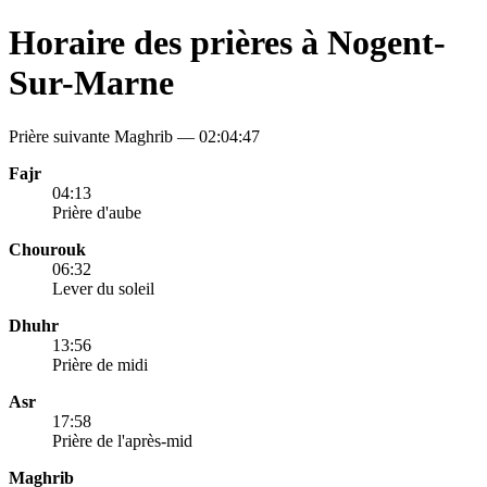
Horaire des prières à Nogent-
Sur-Marne
Prière suivante Maghrib —
02:04:47
Fajr
04:13
Prière d'aube
Chourouk
06:32
Lever du soleil
Dhuhr
13:56
Prière de midi
Asr
17:58
Prière de l'après-mid
Maghrib