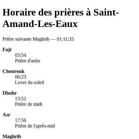
Horaire des prières à Saint-
Amand-Les-Eaux
Prière suivante Maghrib —
01:11:35
Fajr
03:54
Prière d'aube
Chourouk
06:23
Lever du soleil
Dhuhr
13:52
Prière de midi
Asr
17:56
Prière de l'après-mid
Maghrib