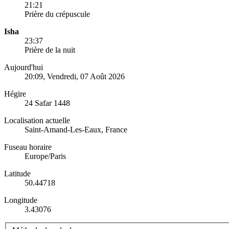
21:21
Prière du crépuscule
Isha
23:37
Prière de la nuit
Aujourd'hui
20:09
, Vendredi, 07 Août 2026
Hégire
24 Safar 1448
Localisation actuelle
Saint-Amand-Les-Eaux, France
Fuseau horaire
Europe/Paris
Latitude
50.44718
Longitude
3.43076