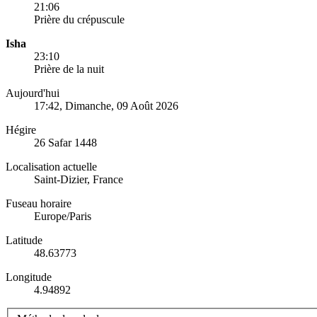
21:06
Prière du crépuscule
Isha
23:10
Prière de la nuit
Aujourd'hui
17:42
, Dimanche, 09 Août 2026
Hégire
26 Safar 1448
Localisation actuelle
Saint-Dizier, France
Fuseau horaire
Europe/Paris
Latitude
48.63773
Longitude
4.94892