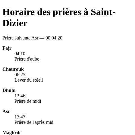
Horaire des prières à Saint-
Dizier
Prière suivante Asr —
00:04:20
Fajr
04:10
Prière d'aube
Chourouk
06:25
Lever du soleil
Dhuhr
13:46
Prière de midi
Asr
17:47
Prière de l'après-mid
Maghrib