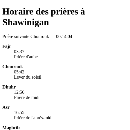
Horaire des prières à
Shawinigan
Prière suivante Chourouk —
00:14:04
Fajr
03:37
Prière d'aube
Chourouk
05:42
Lever du soleil
Dhuhr
12:56
Prière de midi
Asr
16:55
Prière de l'après-mid
Maghrib