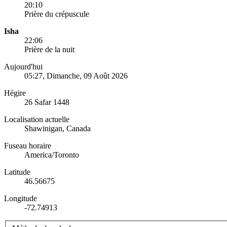
20:10
Prière du crépuscule
Isha
22:06
Prière de la nuit
Aujourd'hui
05:27
, Dimanche, 09 Août 2026
Hégire
26 Safar 1448
Localisation actuelle
Shawinigan, Canada
Fuseau horaire
America/Toronto
Latitude
46.56675
Longitude
-72.74913