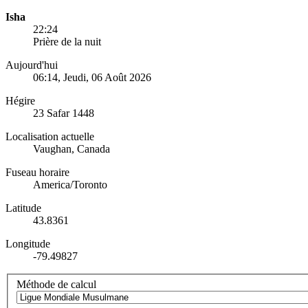
Isha
22:24
Prière de la nuit
Aujourd'hui
06:14
, Jeudi, 06 Août 2026
Hégire
23 Safar 1448
Localisation actuelle
Vaughan, Canada
Fuseau horaire
America/Toronto
Latitude
43.8361
Longitude
-79.49827
Méthode de calcul