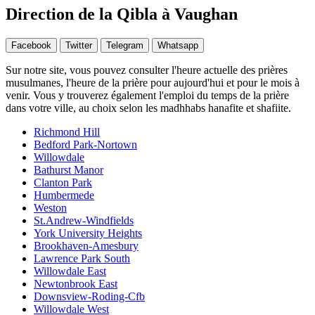
Direction de la Qibla à Vaughan
Facebook
Twitter
Telegram
Whatsapp
Sur notre site, vous pouvez consulter l'heure actuelle des prières
musulmanes, l'heure de la prière pour aujourd'hui et pour le mois à
venir. Vous y trouverez également l'emploi du temps de la prière
dans votre ville, au choix selon les madhhabs hanafite et shafiite.
Richmond Hill
Bedford Park-Nortown
Willowdale
Bathurst Manor
Clanton Park
Humbermede
Weston
St.Andrew-Windfields
York University Heights
Brookhaven-Amesbury
Lawrence Park South
Willowdale East
Newtonbrook East
Downsview-Roding-Cfb
Willowdale West