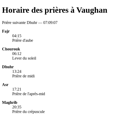
Horaire des prières à Vaughan
Prière suivante Dhuhr —
07:09:07
Fajr
04:15
Prière d'aube
Chourouk
06:12
Lever du soleil
Dhuhr
13:24
Prière de midi
Asr
17:21
Prière de l'après-mid
Maghrib
20:35
Prière du crépuscule