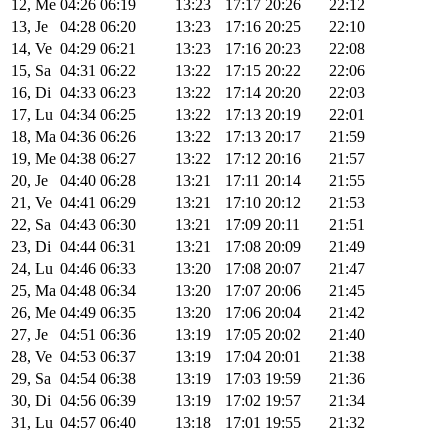
12, Me
04:26
06:19
13:23
17:17
20:26
22:12
13, Je
04:28
06:20
13:23
17:16
20:25
22:10
14, Ve
04:29
06:21
13:23
17:16
20:23
22:08
15, Sa
04:31
06:22
13:22
17:15
20:22
22:06
16, Di
04:33
06:23
13:22
17:14
20:20
22:03
17, Lu
04:34
06:25
13:22
17:13
20:19
22:01
18, Ma
04:36
06:26
13:22
17:13
20:17
21:59
19, Me
04:38
06:27
13:22
17:12
20:16
21:57
20, Je
04:40
06:28
13:21
17:11
20:14
21:55
21, Ve
04:41
06:29
13:21
17:10
20:12
21:53
22, Sa
04:43
06:30
13:21
17:09
20:11
21:51
23, Di
04:44
06:31
13:21
17:08
20:09
21:49
24, Lu
04:46
06:33
13:20
17:08
20:07
21:47
25, Ma
04:48
06:34
13:20
17:07
20:06
21:45
26, Me
04:49
06:35
13:20
17:06
20:04
21:42
27, Je
04:51
06:36
13:19
17:05
20:02
21:40
28, Ve
04:53
06:37
13:19
17:04
20:01
21:38
29, Sa
04:54
06:38
13:19
17:03
19:59
21:36
30, Di
04:56
06:39
13:19
17:02
19:57
21:34
31, Lu
04:57
06:40
13:18
17:01
19:55
21:32