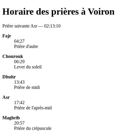
Horaire des prières à Voiron
Prière suivante Asr —
02:13:10
Fajr
04:27
Prière d'aube
Chourouk
06:29
Lever du soleil
Dhuhr
13:43
Prière de midi
Asr
17:42
Prière de l'après-mid
Maghrib
20:57
Prière du crépuscule