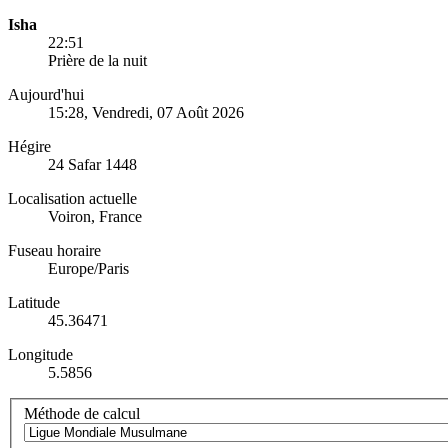
Isha
22:51
Prière de la nuit
Aujourd'hui
15:28
, Vendredi, 07 Août 2026
Hégire
24 Safar 1448
Localisation actuelle
Voiron, France
Fuseau horaire
Europe/Paris
Latitude
45.36471
Longitude
5.5856
Méthode de calcul