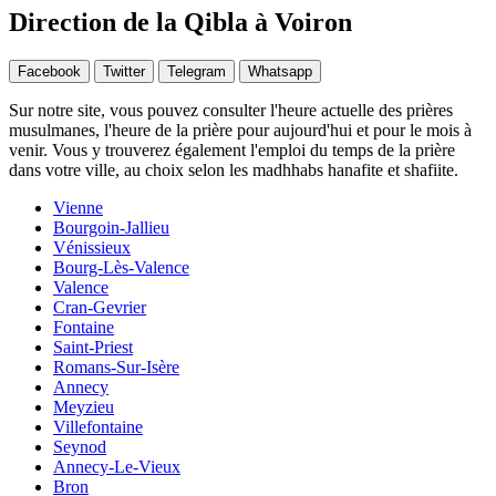
Direction de la Qibla à Voiron
Facebook
Twitter
Telegram
Whatsapp
Sur notre site, vous pouvez consulter l'heure actuelle des prières
musulmanes, l'heure de la prière pour aujourd'hui et pour le mois à
venir. Vous y trouverez également l'emploi du temps de la prière
dans votre ville, au choix selon les madhhabs hanafite et shafiite.
Vienne
Bourgoin-Jallieu
Vénissieux
Bourg-Lès-Valence
Valence
Cran-Gevrier
Fontaine
Saint-Priest
Romans-Sur-Isère
Annecy
Meyzieu
Villefontaine
Seynod
Annecy-Le-Vieux
Bron