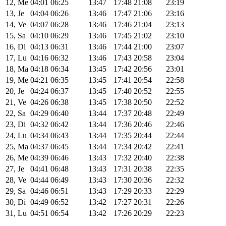
12, Me
04:01
06:25
13:47
17:48
21:08
23:19
13, Je
04:04
06:26
13:46
17:47
21:06
23:16
14, Ve
04:07
06:28
13:46
17:46
21:04
23:13
15, Sa
04:10
06:29
13:46
17:45
21:02
23:10
16, Di
04:13
06:31
13:46
17:44
21:00
23:07
17, Lu
04:16
06:32
13:46
17:43
20:58
23:04
18, Ma
04:18
06:34
13:45
17:42
20:56
23:01
19, Me
04:21
06:35
13:45
17:41
20:54
22:58
20, Je
04:24
06:37
13:45
17:40
20:52
22:55
21, Ve
04:26
06:38
13:45
17:38
20:50
22:52
22, Sa
04:29
06:40
13:44
17:37
20:48
22:49
23, Di
04:32
06:42
13:44
17:36
20:46
22:46
24, Lu
04:34
06:43
13:44
17:35
20:44
22:44
25, Ma
04:37
06:45
13:44
17:34
20:42
22:41
26, Me
04:39
06:46
13:43
17:32
20:40
22:38
27, Je
04:41
06:48
13:43
17:31
20:38
22:35
28, Ve
04:44
06:49
13:43
17:30
20:36
22:32
29, Sa
04:46
06:51
13:43
17:29
20:33
22:29
30, Di
04:49
06:52
13:42
17:27
20:31
22:26
31, Lu
04:51
06:54
13:42
17:26
20:29
22:23