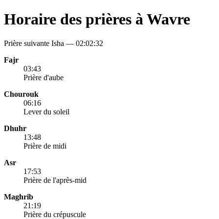
Horaire des prières à Wavre
Prière suivante Isha —
02:02:32
Fajr
03:43
Prière d'aube
Chourouk
06:16
Lever du soleil
Dhuhr
13:48
Prière de midi
Asr
17:53
Prière de l'après-mid
Maghrib
21:19
Prière du crépuscule