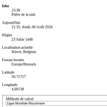
Isha
23:38
Prière de la nuit
Aujourd'hui
21:35
, Jeudi, 06 Août 2026
Hégire
23 Safar 1448
Localisation actuelle
Wavre, Belgium
Fuseau horaire
Europe/Brussels
Latitude
50.71717
Longitude
4.60138
Méthode de calcul