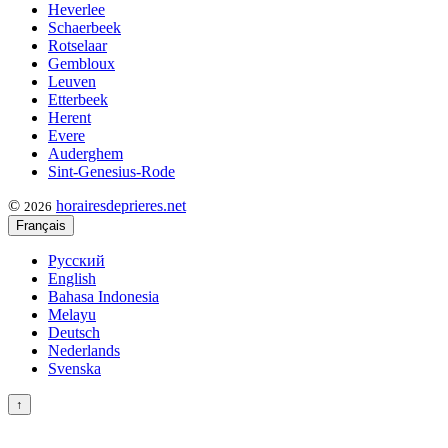
Heverlee
Schaerbeek
Rotselaar
Gembloux
Leuven
Etterbeek
Herent
Evere
Auderghem
Sint-Genesius-Rode
©
horairesdeprieres.net
2026
Français
Русский
English
Bahasa Indonesia
Melayu
Deutsch
Nederlands
Svenska
↑