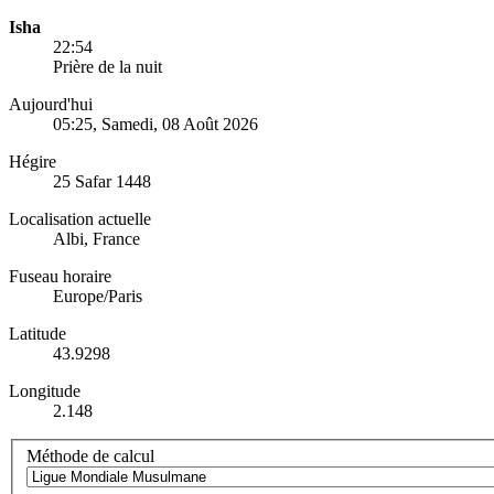
Isha
22:54
Prière de la nuit
Aujourd'hui
05:25
, Samedi, 08 Août 2026
Hégire
25 Safar 1448
Localisation actuelle
Albi, France
Fuseau horaire
Europe/Paris
Latitude
43.9298
Longitude
2.148
Méthode de calcul