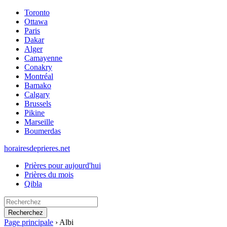
Toronto
Ottawa
Paris
Dakar
Alger
Camayenne
Conakry
Montréal
Bamako
Calgary
Brussels
Pikine
Marseille
Boumerdas
horairesdeprieres.net
Prières pour aujourd'hui
Prières du mois
Qibla
Recherchez
Page principale
›
Albi