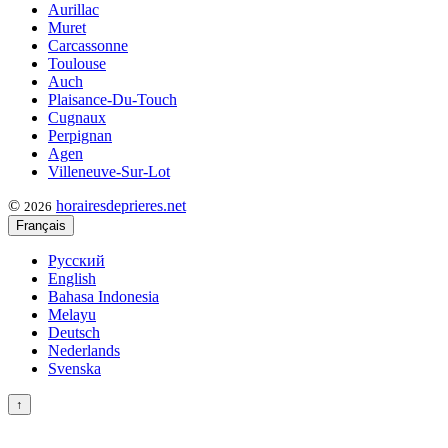
Aurillac
Muret
Carcassonne
Toulouse
Auch
Plaisance-Du-Touch
Cugnaux
Perpignan
Agen
Villeneuve-Sur-Lot
©
horairesdeprieres.net
2026
Français
Русский
English
Bahasa Indonesia
Melayu
Deutsch
Nederlands
Svenska
↑