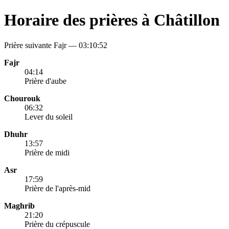
Horaire des prières à Châtillon
Prière suivante Fajr —
03:10:52
Fajr
04:14
Prière d'aube
Chourouk
06:32
Lever du soleil
Dhuhr
13:57
Prière de midi
Asr
17:59
Prière de l'après-mid
Maghrib
21:20
Prière du crépuscule