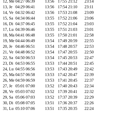
12, Me
04:27
06:39
13:56
17:55
21:12
23:14
13, Je
04:29
06:41
13:56
17:54
21:10
23:11
14, Ve
04:32
06:42
13:56
17:53
21:08
23:09
15, Sa
04:34
06:44
13:55
17:52
21:06
23:06
16, Di
04:37
06:45
13:55
17:52
21:04
23:03
17, Lu
04:39
06:46
13:55
17:51
21:03
23:01
18, Ma
04:41
06:48
13:55
17:50
21:01
22:58
19, Me
04:44
06:49
13:54
17:49
20:59
22:55
20, Je
04:46
06:51
13:54
17:48
20:57
22:53
21, Ve
04:48
06:52
13:54
17:47
20:55
22:50
22, Sa
04:50
06:53
13:54
17:45
20:53
22:47
23, Di
04:53
06:55
13:53
17:44
20:51
22:45
24, Lu
04:55
06:56
13:53
17:43
20:49
22:42
25, Ma
04:57
06:58
13:53
17:42
20:47
22:39
26, Me
04:59
06:59
13:53
17:41
20:45
22:37
27, Je
05:01
07:00
13:52
17:40
20:43
22:34
28, Ve
05:03
07:02
13:52
17:39
20:41
22:32
29, Sa
05:06
07:03
13:52
17:37
20:39
22:29
30, Di
05:08
07:05
13:51
17:36
20:37
22:26
31, Lu
05:10
07:06
13:51
17:35
20:35
22:24