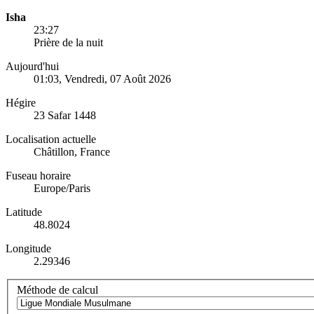
Isha
23:27
Prière de la nuit
Aujourd'hui
01:03
, Vendredi, 07 Août 2026
Hégire
23 Safar 1448
Localisation actuelle
Châtillon, France
Fuseau horaire
Europe/Paris
Latitude
48.8024
Longitude
2.29346
Méthode de calcul