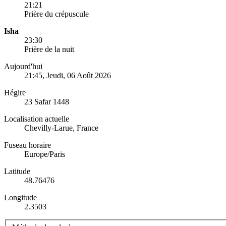
21:21
Prière du crépuscule
Isha
23:30
Prière de la nuit
Aujourd'hui
21:45
, Jeudi, 06 Août 2026
Hégire
23 Safar 1448
Localisation actuelle
Chevilly-Larue, France
Fuseau horaire
Europe/Paris
Latitude
48.76476
Longitude
2.3503