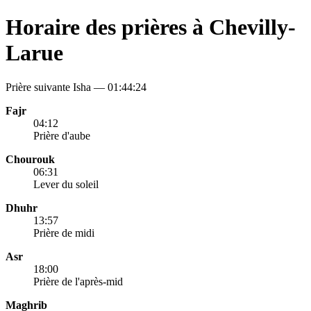
Horaire des prières à Chevilly-
Larue
Prière suivante Isha —
01:44:24
Fajr
04:12
Prière d'aube
Chourouk
06:31
Lever du soleil
Dhuhr
13:57
Prière de midi
Asr
18:00
Prière de l'après-mid
Maghrib