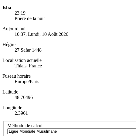
Isha
23:19
Prière de la nuit
Aujourd'hui
10:37
, Lundi, 10 Août 2026
Hégire
27 Safar 1448
Localisation actuelle
Thiais, France
Fuseau horaire
Europe/Paris
Latitude
48.76496
Longitude
2.3961
Méthode de calcul