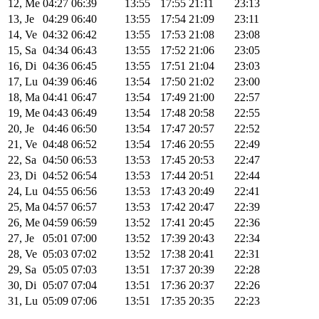
12, Me
04:27
06:39
13:55
17:55
21:11
23:13
13, Je
04:29
06:40
13:55
17:54
21:09
23:11
14, Ve
04:32
06:42
13:55
17:53
21:08
23:08
15, Sa
04:34
06:43
13:55
17:52
21:06
23:05
16, Di
04:36
06:45
13:55
17:51
21:04
23:03
17, Lu
04:39
06:46
13:54
17:50
21:02
23:00
18, Ma
04:41
06:47
13:54
17:49
21:00
22:57
19, Me
04:43
06:49
13:54
17:48
20:58
22:55
20, Je
04:46
06:50
13:54
17:47
20:57
22:52
21, Ve
04:48
06:52
13:54
17:46
20:55
22:49
22, Sa
04:50
06:53
13:53
17:45
20:53
22:47
23, Di
04:52
06:54
13:53
17:44
20:51
22:44
24, Lu
04:55
06:56
13:53
17:43
20:49
22:41
25, Ma
04:57
06:57
13:53
17:42
20:47
22:39
26, Me
04:59
06:59
13:52
17:41
20:45
22:36
27, Je
05:01
07:00
13:52
17:39
20:43
22:34
28, Ve
05:03
07:02
13:52
17:38
20:41
22:31
29, Sa
05:05
07:03
13:51
17:37
20:39
22:28
30, Di
05:07
07:04
13:51
17:36
20:37
22:26
31, Lu
05:09
07:06
13:51
17:35
20:35
22:23