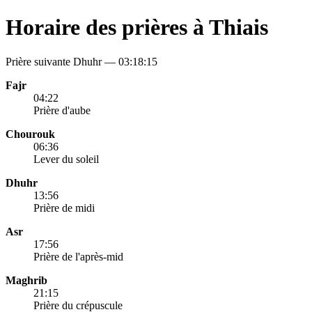
Horaire des prières à Thiais
Prière suivante Dhuhr —
03:18:15
Fajr
04:22
Prière d'aube
Chourouk
06:36
Lever du soleil
Dhuhr
13:56
Prière de midi
Asr
17:56
Prière de l'après-mid
Maghrib
21:15
Prière du crépuscule