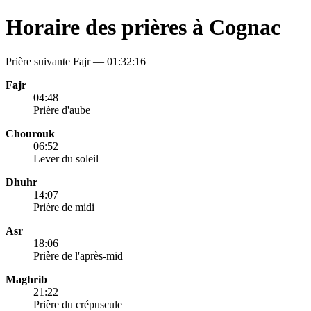
Horaire des prières à Cognac
Prière suivante Fajr —
01:32:16
Fajr
04:48
Prière d'aube
Chourouk
06:52
Lever du soleil
Dhuhr
14:07
Prière de midi
Asr
18:06
Prière de l'après-mid
Maghrib
21:22
Prière du crépuscule