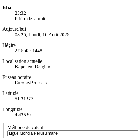
Isha
23:32
Prière de la nuit
Aujourd'hui
08:25
, Lundi, 10 Août 2026
Hégire
27 Safar 1448
Localisation actuelle
Kapellen, Belgium
Fuseau horaire
Europe/Brussels
Latitude
51.31377
Longitude
4.43539
Méthode de calcul