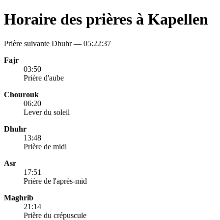
Horaire des prières à Kapellen
Prière suivante Dhuhr —
05:22:37
Fajr
03:50
Prière d'aube
Chourouk
06:20
Lever du soleil
Dhuhr
13:48
Prière de midi
Asr
17:51
Prière de l'après-mid
Maghrib
21:14
Prière du crépuscule