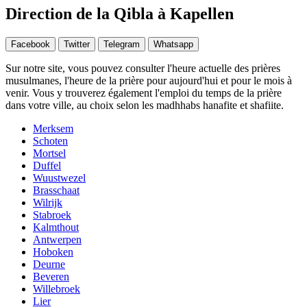
Direction de la Qibla à Kapellen
Facebook
Twitter
Telegram
Whatsapp
Sur notre site, vous pouvez consulter l'heure actuelle des prières
musulmanes, l'heure de la prière pour aujourd'hui et pour le mois à
venir. Vous y trouverez également l'emploi du temps de la prière
dans votre ville, au choix selon les madhhabs hanafite et shafiite.
Merksem
Schoten
Mortsel
Duffel
Wuustwezel
Brasschaat
Wilrijk
Stabroek
Kalmthout
Antwerpen
Hoboken
Deurne
Beveren
Willebroek
Lier