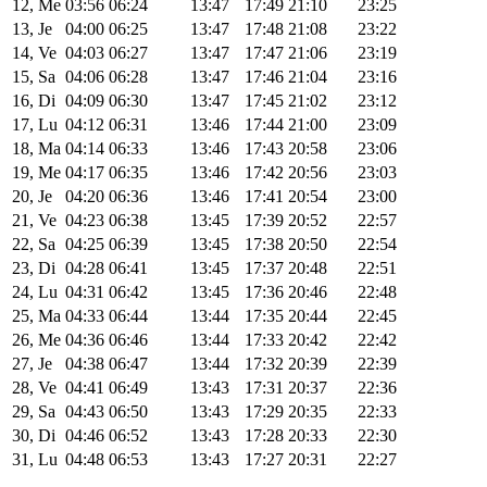
12, Me
03:56
06:24
13:47
17:49
21:10
23:25
13, Je
04:00
06:25
13:47
17:48
21:08
23:22
14, Ve
04:03
06:27
13:47
17:47
21:06
23:19
15, Sa
04:06
06:28
13:47
17:46
21:04
23:16
16, Di
04:09
06:30
13:47
17:45
21:02
23:12
17, Lu
04:12
06:31
13:46
17:44
21:00
23:09
18, Ma
04:14
06:33
13:46
17:43
20:58
23:06
19, Me
04:17
06:35
13:46
17:42
20:56
23:03
20, Je
04:20
06:36
13:46
17:41
20:54
23:00
21, Ve
04:23
06:38
13:45
17:39
20:52
22:57
22, Sa
04:25
06:39
13:45
17:38
20:50
22:54
23, Di
04:28
06:41
13:45
17:37
20:48
22:51
24, Lu
04:31
06:42
13:45
17:36
20:46
22:48
25, Ma
04:33
06:44
13:44
17:35
20:44
22:45
26, Me
04:36
06:46
13:44
17:33
20:42
22:42
27, Je
04:38
06:47
13:44
17:32
20:39
22:39
28, Ve
04:41
06:49
13:43
17:31
20:37
22:36
29, Sa
04:43
06:50
13:43
17:29
20:35
22:33
30, Di
04:46
06:52
13:43
17:28
20:33
22:30
31, Lu
04:48
06:53
13:43
17:27
20:31
22:27