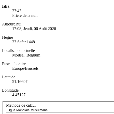
Isha
23:43
Prière de la nuit
Aujourd'hui
17:08
, Jeudi, 06 Août 2026
Hégire
23 Safar 1448
Localisation actuelle
Mortsel, Belgium
Fuseau horaire
Europe/Brussels
Latitude
51.16697
Longitude
4.45127
Méthode de calcul