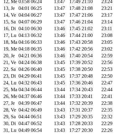
12, Me
03:58
06:24
13:47
17:49
21:10
23:24
13, Je
04:01
06:25
13:47
17:48
21:08
23:21
14, Ve
04:04
06:27
13:47
17:47
21:06
23:17
15, Sa
04:07
06:29
13:47
17:46
21:04
23:14
16, Di
04:10
06:30
13:46
17:45
21:02
23:11
17, Lu
04:13
06:32
13:46
17:44
21:00
23:08
18, Ma
04:16
06:33
13:46
17:43
20:58
23:05
19, Me
04:18
06:35
13:46
17:42
20:56
23:02
20, Je
04:21
06:36
13:46
17:40
20:54
22:59
21, Ve
04:24
06:38
13:45
17:39
20:52
22:56
22, Sa
04:26
06:40
13:45
17:38
20:50
22:53
23, Di
04:29
06:41
13:45
17:37
20:48
22:50
24, Lu
04:32
06:43
13:45
17:36
20:46
22:47
25, Ma
04:34
06:44
13:44
17:34
20:43
22:44
26, Me
04:37
06:46
13:44
17:33
20:41
22:41
27, Je
04:39
06:47
13:44
17:32
20:39
22:38
28, Ve
04:42
06:49
13:43
17:31
20:37
22:35
29, Sa
04:44
06:51
13:43
17:29
20:35
22:32
30, Di
04:47
06:52
13:43
17:28
20:33
22:29
31, Lu
04:49
06:54
13:43
17:27
20:30
22:26