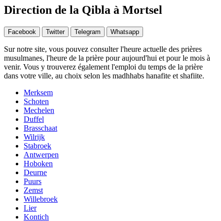
Direction de la Qibla à Mortsel
Facebook
Twitter
Telegram
Whatsapp
Sur notre site, vous pouvez consulter l'heure actuelle des prières
musulmanes, l'heure de la prière pour aujourd'hui et pour le mois à
venir. Vous y trouverez également l'emploi du temps de la prière
dans votre ville, au choix selon les madhhabs hanafite et shafiite.
Merksem
Schoten
Mechelen
Duffel
Brasschaat
Wilrijk
Stabroek
Antwerpen
Hoboken
Deurne
Puurs
Zemst
Willebroek
Lier
Kontich