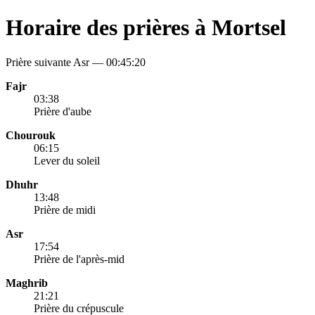
Horaire des prières à Mortsel
Prière suivante Asr —
00:45:20
Fajr
03:38
Prière d'aube
Chourouk
06:15
Lever du soleil
Dhuhr
13:48
Prière de midi
Asr
17:54
Prière de l'après-mid
Maghrib
21:21
Prière du crépuscule