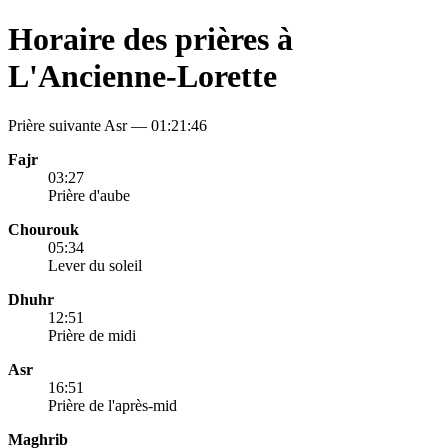
Horaire des prières à
L'Ancienne-Lorette
Prière suivante Asr —
01:21:46
Fajr
03:27
Prière d'aube
Chourouk
05:34
Lever du soleil
Dhuhr
12:51
Prière de midi
Asr
16:51
Prière de l'après-mid
Maghrib