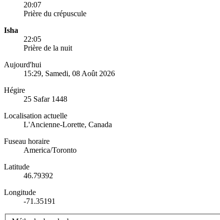
20:07
Prière du crépuscule
Isha
22:05
Prière de la nuit
Aujourd'hui
15:29
, Samedi, 08 Août 2026
Hégire
25 Safar 1448
Localisation actuelle
L'Ancienne-Lorette, Canada
Fuseau horaire
America/Toronto
Latitude
46.79392
Longitude
-71.35191