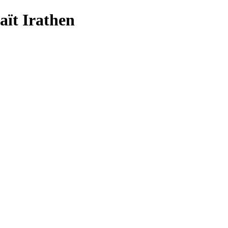
aït Irathen