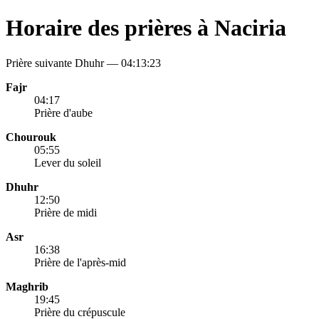
Horaire des prières à Naciria
Prière suivante Dhuhr —
04:13:23
Fajr
04:17
Prière d'aube
Chourouk
05:55
Lever du soleil
Dhuhr
12:50
Prière de midi
Asr
16:38
Prière de l'après-mid
Maghrib
19:45
Prière du crépuscule