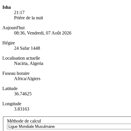
Isha
21:17
Prière de la nuit
Aujourd'hui
08:36
, Vendredi, 07 Août 2026
Hégire
24 Safar 1448
Localisation actuelle
Naciria, Algeria
Fuseau horaire
Africa/Algiers
Latitude
36.74625
Longitude
3.83163
Méthode de calcul