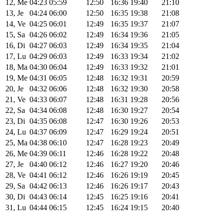
12, Me
04:23
05:59
12:50
16:36
19:40
21:10
13, Je
04:24
06:00
12:50
16:35
19:38
21:08
14, Ve
04:25
06:01
12:49
16:35
19:37
21:07
15, Sa
04:26
06:02
12:49
16:34
19:36
21:05
16, Di
04:27
06:03
12:49
16:34
19:35
21:04
17, Lu
04:29
06:03
12:49
16:33
19:34
21:02
18, Ma
04:30
06:04
12:49
16:33
19:32
21:01
19, Me
04:31
06:05
12:48
16:32
19:31
20:59
20, Je
04:32
06:06
12:48
16:32
19:30
20:58
21, Ve
04:33
06:07
12:48
16:31
19:28
20:56
22, Sa
04:34
06:08
12:48
16:30
19:27
20:54
23, Di
04:35
06:08
12:47
16:30
19:26
20:53
24, Lu
04:37
06:09
12:47
16:29
19:24
20:51
25, Ma
04:38
06:10
12:47
16:28
19:23
20:49
26, Me
04:39
06:11
12:46
16:28
19:22
20:48
27, Je
04:40
06:12
12:46
16:27
19:20
20:46
28, Ve
04:41
06:12
12:46
16:26
19:19
20:45
29, Sa
04:42
06:13
12:46
16:26
19:17
20:43
30, Di
04:43
06:14
12:45
16:25
19:16
20:41
31, Lu
04:44
06:15
12:45
16:24
19:15
20:40