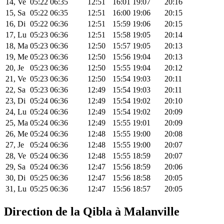
14, Ve
05:22
06:35
12:51
16:01
19:07
20:16
15, Sa
05:22
06:35
12:51
16:00
19:06
20:15
16, Di
05:22
06:36
12:51
15:59
19:06
20:15
17, Lu
05:23
06:36
12:51
15:58
19:05
20:14
18, Ma
05:23
06:36
12:50
15:57
19:05
20:13
19, Me
05:23
06:36
12:50
15:56
19:04
20:13
20, Je
05:23
06:36
12:50
15:55
19:04
20:12
21, Ve
05:23
06:36
12:50
15:54
19:03
20:11
22, Sa
05:23
06:36
12:49
15:54
19:03
20:11
23, Di
05:24
06:36
12:49
15:54
19:02
20:10
24, Lu
05:24
06:36
12:49
15:54
19:02
20:09
25, Ma
05:24
06:36
12:49
15:55
19:01
20:09
26, Me
05:24
06:36
12:48
15:55
19:00
20:08
27, Je
05:24
06:36
12:48
15:55
19:00
20:07
28, Ve
05:24
06:36
12:48
15:55
18:59
20:07
29, Sa
05:24
06:36
12:47
15:56
18:59
20:06
30, Di
05:25
06:36
12:47
15:56
18:58
20:05
31, Lu
05:25
06:36
12:47
15:56
18:57
20:05
Direction de la Qibla à Malanville