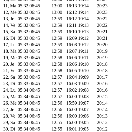
11, Ma
05:32
06:45
13:00
16:13
19:14
20:23
12, Me
05:32
06:45
13:00
16:12
19:14
20:23
13, Je
05:32
06:45
12:59
16:12
19:14
20:22
14, Ve
05:32
06:45
12:59
16:11
19:13
20:22
15, Sa
05:32
06:45
12:59
16:10
19:13
20:21
16, Di
05:33
06:45
12:59
16:09
19:12
20:21
17, Lu
05:33
06:45
12:59
16:08
19:12
20:20
18, Ma
05:33
06:45
12:58
16:07
19:11
20:19
19, Me
05:33
06:45
12:58
16:06
19:11
20:19
20, Je
05:33
06:45
12:58
16:06
19:10
20:18
21, Ve
05:33
06:45
12:58
16:05
19:10
20:18
22, Sa
05:33
06:45
12:57
16:04
19:09
20:17
23, Di
05:33
06:45
12:57
16:03
19:09
20:16
24, Lu
05:34
06:45
12:57
16:02
19:08
20:16
25, Ma
05:34
06:45
12:57
16:00
19:08
20:15
26, Me
05:34
06:45
12:56
15:59
19:07
20:14
27, Je
05:34
06:45
12:56
16:00
19:07
20:14
28, Ve
05:34
06:45
12:56
16:00
19:06
20:13
29, Sa
05:34
06:45
12:55
16:00
19:05
20:12
30, Di
05:34
06:45
12:55
16:01
19:05
20:12