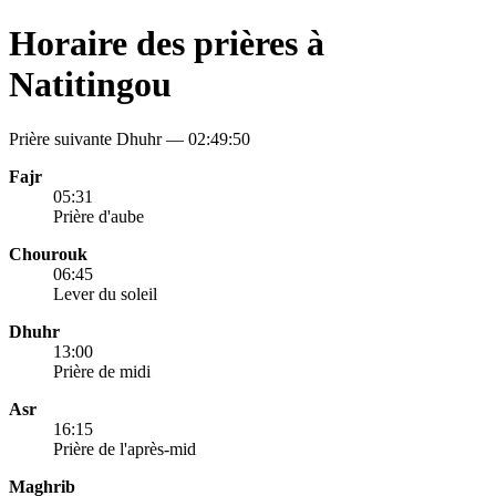
Horaire des prières à
Natitingou
Prière suivante Dhuhr —
02:49:50
Fajr
05:31
Prière d'aube
Chourouk
06:45
Lever du soleil
Dhuhr
13:00
Prière de midi
Asr
16:15
Prière de l'après-mid
Maghrib