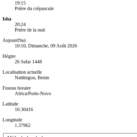
19:15
Prière du crépuscule
Isha
20:24
Prière de la nuit
Aujourd'hui
10:10
, Dimanche, 09 Août 2026
Hégire
26 Safar 1448
Localisation actuelle
Natitingou, Benin
Fuseau horaire
Africa/Porto-Novo
Latitude
10.30416
Longitude
1.37962