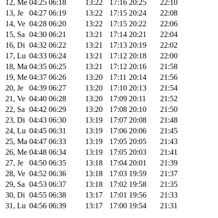
12, Me
04:25
06:18
13:22
17:16
20:25
22:10
13, Je
04:27
06:19
13:22
17:15
20:24
22:08
14, Ve
04:28
06:20
13:22
17:15
20:22
22:06
15, Sa
04:30
06:21
13:21
17:14
20:21
22:04
16, Di
04:32
06:22
13:21
17:13
20:19
22:02
17, Lu
04:33
06:24
13:21
17:12
20:18
22:00
18, Ma
04:35
06:25
13:21
17:12
20:16
21:58
19, Me
04:37
06:26
13:20
17:11
20:14
21:56
20, Je
04:39
06:27
13:20
17:10
20:13
21:54
21, Ve
04:40
06:28
13:20
17:09
20:11
21:52
22, Sa
04:42
06:29
13:20
17:08
20:10
21:50
23, Di
04:43
06:30
13:19
17:07
20:08
21:48
24, Lu
04:45
06:31
13:19
17:06
20:06
21:45
25, Ma
04:47
06:33
13:19
17:05
20:05
21:43
26, Me
04:48
06:34
13:19
17:05
20:03
21:41
27, Je
04:50
06:35
13:18
17:04
20:01
21:39
28, Ve
04:52
06:36
13:18
17:03
19:59
21:37
29, Sa
04:53
06:37
13:18
17:02
19:58
21:35
30, Di
04:55
06:38
13:17
17:01
19:56
21:33
31, Lu
04:56
06:39
13:17
17:00
19:54
21:31