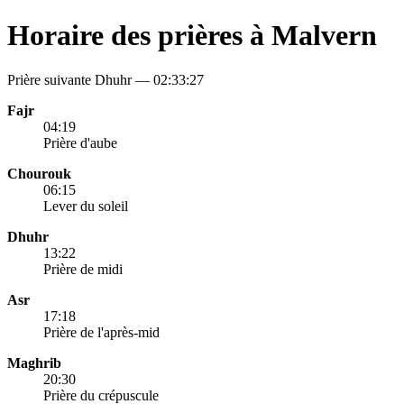
Horaire des prières à Malvern
Prière suivante Dhuhr —
02:33:27
Fajr
04:19
Prière d'aube
Chourouk
06:15
Lever du soleil
Dhuhr
13:22
Prière de midi
Asr
17:18
Prière de l'après-mid
Maghrib
20:30
Prière du crépuscule