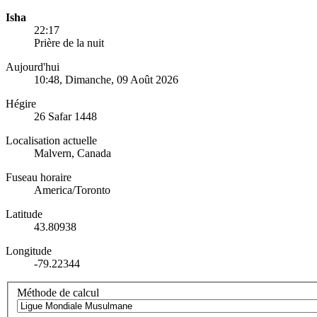
Isha
22:17
Prière de la nuit
Aujourd'hui
10:48
, Dimanche, 09 Août 2026
Hégire
26 Safar 1448
Localisation actuelle
Malvern, Canada
Fuseau horaire
America/Toronto
Latitude
43.80938
Longitude
-79.22344
Méthode de calcul