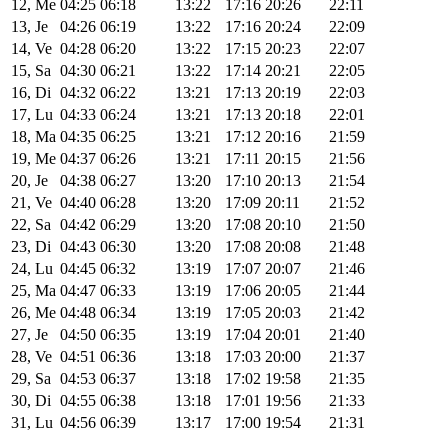
12, Me
04:25
06:18
13:22
17:16
20:26
22:11
13, Je
04:26
06:19
13:22
17:16
20:24
22:09
14, Ve
04:28
06:20
13:22
17:15
20:23
22:07
15, Sa
04:30
06:21
13:22
17:14
20:21
22:05
16, Di
04:32
06:22
13:21
17:13
20:19
22:03
17, Lu
04:33
06:24
13:21
17:13
20:18
22:01
18, Ma
04:35
06:25
13:21
17:12
20:16
21:59
19, Me
04:37
06:26
13:21
17:11
20:15
21:56
20, Je
04:38
06:27
13:20
17:10
20:13
21:54
21, Ve
04:40
06:28
13:20
17:09
20:11
21:52
22, Sa
04:42
06:29
13:20
17:08
20:10
21:50
23, Di
04:43
06:30
13:20
17:08
20:08
21:48
24, Lu
04:45
06:32
13:19
17:07
20:07
21:46
25, Ma
04:47
06:33
13:19
17:06
20:05
21:44
26, Me
04:48
06:34
13:19
17:05
20:03
21:42
27, Je
04:50
06:35
13:19
17:04
20:01
21:40
28, Ve
04:51
06:36
13:18
17:03
20:00
21:37
29, Sa
04:53
06:37
13:18
17:02
19:58
21:35
30, Di
04:55
06:38
13:18
17:01
19:56
21:33
31, Lu
04:56
06:39
13:17
17:00
19:54
21:31