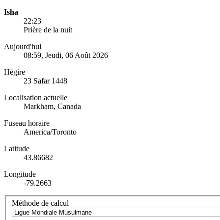
Isha
22:23
Prière de la nuit
Aujourd'hui
08:59
, Jeudi, 06 Août 2026
Hégire
23 Safar 1448
Localisation actuelle
Markham, Canada
Fuseau horaire
America/Toronto
Latitude
43.86682
Longitude
-79.2663
Méthode de calcul