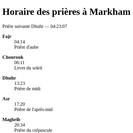
Horaire des prières à Markham
Prière suivante Dhuhr —
04:23:07
Fajr
04:14
Prière d'aube
Chourouk
06:11
Lever du soleil
Dhuhr
13:23
Prière de midi
Asr
17:20
Prière de l'après-mid
Maghrib
20:34
Prière du crépuscule