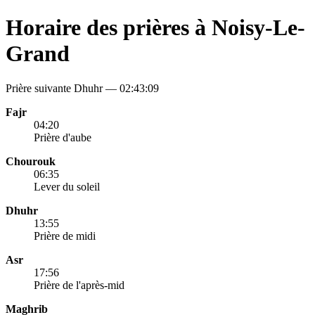
Horaire des prières à Noisy-Le-
Grand
Prière suivante Dhuhr —
02:43:09
Fajr
04:20
Prière d'aube
Chourouk
06:35
Lever du soleil
Dhuhr
13:55
Prière de midi
Asr
17:56
Prière de l'après-mid
Maghrib