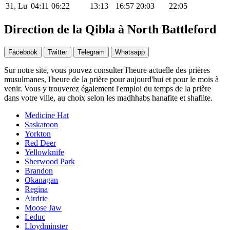
31, Lu
04:11
06:22
13:13
16:57
20:03
22:05
Direction de la Qibla à North Battleford
Facebook
Twitter
Telegram
Whatsapp
Sur notre site, vous pouvez consulter l'heure actuelle des prières
musulmanes, l'heure de la prière pour aujourd'hui et pour le mois à
venir. Vous y trouverez également l'emploi du temps de la prière
dans votre ville, au choix selon les madhhabs hanafite et shafiite.
Medicine Hat
Saskatoon
Yorkton
Red Deer
Yellowknife
Sherwood Park
Brandon
Okanagan
Regina
Airdrie
Moose Jaw
Leduc
Lloydminster