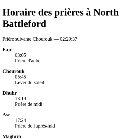
Horaire des prières à North
Battleford
Prière suivante Chourouk —
02:29:37
Fajr
03:05
Prière d'aube
Chourouk
05:45
Lever du soleil
Dhuhr
13:19
Prière de midi
Asr
17:24
Prière de l'après-mid
Maghrib