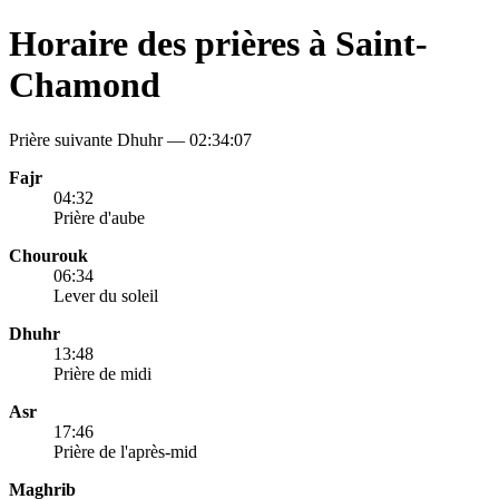
Horaire des prières à Saint-
Chamond
Prière suivante Dhuhr —
02:34:07
Fajr
04:32
Prière d'aube
Chourouk
06:34
Lever du soleil
Dhuhr
13:48
Prière de midi
Asr
17:46
Prière de l'après-mid
Maghrib