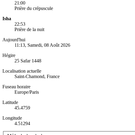
21:00
Prière du crépuscule
Isha
22:53
Prière de la nuit
Aujourd'hui
11:13
, Samedi, 08 Août 2026
Hégire
25 Safar 1448
Localisation actuelle
Saint-Chamond, France
Fuseau horaire
Europe/Paris
Latitude
45.4759
Longitude
4.51294