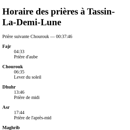
Horaire des prières à Tassin-
La-Demi-Lune
Prière suivante Chourouk —
00:37:46
Fajr
04:33
Prière d'aube
Chourouk
06:35
Lever du soleil
Dhuhr
13:46
Prière de midi
Asr
17:44
Prière de l'après-mid
Maghrib