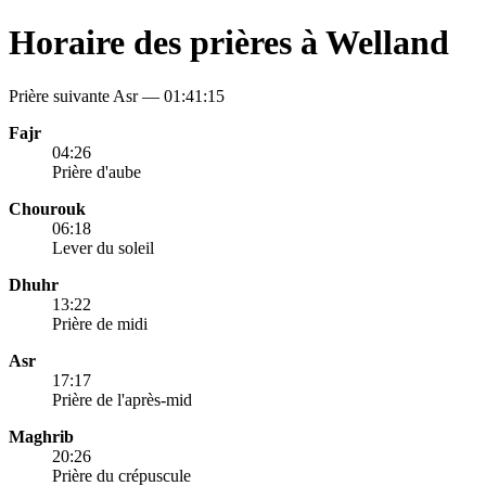
Horaire des prières à Welland
Prière suivante Asr —
01:41:15
Fajr
04:26
Prière d'aube
Chourouk
06:18
Lever du soleil
Dhuhr
13:22
Prière de midi
Asr
17:17
Prière de l'après-mid
Maghrib
20:26
Prière du crépuscule