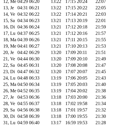
12, Me
04:29
06:20
13:22
17:15
20:24
22:07
13, Je
04:31
06:21
13:22
17:15
20:22
22:05
14, Ve
04:32
06:22
13:22
17:14
20:21
22:03
15, Sa
04:34
06:23
13:21
17:13
20:19
22:01
16, Di
04:36
06:24
13:21
17:12
20:18
21:59
17, Lu
04:37
06:25
13:21
17:12
20:16
21:57
18, Ma
04:39
06:26
13:21
17:11
20:15
21:55
19, Me
04:41
06:27
13:21
17:10
20:13
21:53
20, Je
04:42
06:29
13:20
17:09
20:11
21:51
21, Ve
04:44
06:30
13:20
17:09
20:10
21:49
22, Sa
04:45
06:31
13:20
17:08
20:08
21:47
23, Di
04:47
06:32
13:20
17:07
20:07
21:45
24, Lu
04:48
06:33
13:19
17:06
20:05
21:43
25, Ma
04:50
06:34
13:19
17:05
20:03
21:40
26, Me
04:52
06:35
13:19
17:04
20:02
21:38
27, Je
04:53
06:36
13:18
17:03
20:00
21:36
28, Ve
04:55
06:37
13:18
17:02
19:58
21:34
29, Sa
04:56
06:38
13:18
17:01
19:57
21:32
30, Di
04:58
06:39
13:18
17:00
19:55
21:30
31, Lu
04:59
06:40
13:17
16:59
19:53
21:28