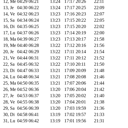
12, Me
04:29
06:21
13:24
17:17
20:26
22:11
13, Je
04:30
06:22
13:24
17:17
20:25
22:09
14, Ve
04:32
06:23
13:23
17:16
20:23
22:07
15, Sa
04:34
06:24
13:23
17:15
20:22
22:05
16, Di
04:35
06:25
13:23
17:15
20:20
22:02
17, Lu
04:37
06:26
13:23
17:14
20:19
22:00
18, Ma
04:39
06:27
13:23
17:13
20:17
21:58
19, Me
04:40
06:28
13:22
17:12
20:16
21:56
20, Je
04:42
06:29
13:22
17:11
20:14
21:54
21, Ve
04:44
06:31
13:22
17:11
20:12
21:52
22, Sa
04:45
06:32
13:22
17:10
20:11
21:50
23, Di
04:47
06:33
13:21
17:09
20:09
21:48
24, Lu
04:48
06:34
13:21
17:08
20:08
21:46
25, Ma
04:50
06:35
13:21
17:07
20:06
21:44
26, Me
04:52
06:36
13:20
17:06
20:04
21:42
27, Je
04:53
06:37
13:20
17:05
20:02
21:40
28, Ve
04:55
06:38
13:20
17:04
20:01
21:38
29, Sa
04:56
06:39
13:20
17:03
19:59
21:36
30, Di
04:58
06:41
13:19
17:02
19:57
21:33
31, Lu
04:59
06:42
13:19
17:01
19:56
21:31