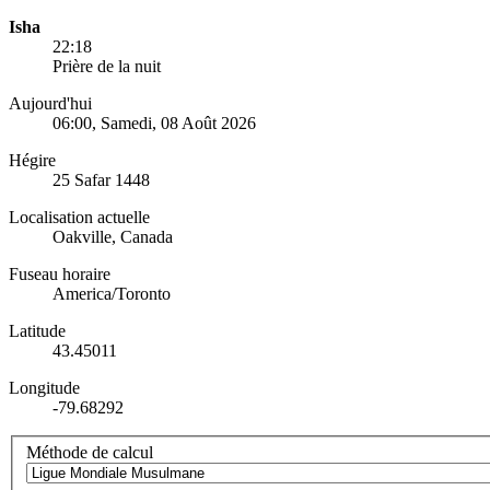
Isha
22:18
Prière de la nuit
Aujourd'hui
06:00
, Samedi, 08 Août 2026
Hégire
25 Safar 1448
Localisation actuelle
Oakville, Canada
Fuseau horaire
America/Toronto
Latitude
43.45011
Longitude
-79.68292
Méthode de calcul