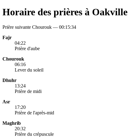
Horaire des prières à Oakville
Prière suivante Chourouk —
00:15:34
Fajr
04:22
Prière d'aube
Chourouk
06:16
Lever du soleil
Dhuhr
13:24
Prière de midi
Asr
17:20
Prière de l'après-mid
Maghrib
20:32
Prière du crépuscule