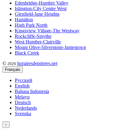
Edenbridge-Humber Valley
Islington-City Centre West
Glenfield-Jane Heights
Hamilton
High Park North
Kingsview Village-The Westway
Rockcliffe-Smythe
West Humber-Clairville
Mount Olive-Silverstone-Jamestown
Black Creek
©
horairesdeprieres.net
2026
Français
Русский
English
Bahasa Indonesia
Melayu
Deutsch
Nederlands
Svenska
↑