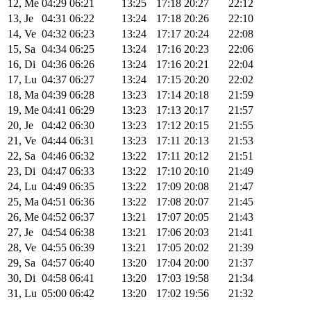
12, Me
04:29
06:21
13:25
17:18
20:27
22:12
13, Je
04:31
06:22
13:24
17:18
20:26
22:10
14, Ve
04:32
06:23
13:24
17:17
20:24
22:08
15, Sa
04:34
06:25
13:24
17:16
20:23
22:06
16, Di
04:36
06:26
13:24
17:16
20:21
22:04
17, Lu
04:37
06:27
13:24
17:15
20:20
22:02
18, Ma
04:39
06:28
13:23
17:14
20:18
21:59
19, Me
04:41
06:29
13:23
17:13
20:17
21:57
20, Je
04:42
06:30
13:23
17:12
20:15
21:55
21, Ve
04:44
06:31
13:23
17:11
20:13
21:53
22, Sa
04:46
06:32
13:22
17:11
20:12
21:51
23, Di
04:47
06:33
13:22
17:10
20:10
21:49
24, Lu
04:49
06:35
13:22
17:09
20:08
21:47
25, Ma
04:51
06:36
13:22
17:08
20:07
21:45
26, Me
04:52
06:37
13:21
17:07
20:05
21:43
27, Je
04:54
06:38
13:21
17:06
20:03
21:41
28, Ve
04:55
06:39
13:21
17:05
20:02
21:39
29, Sa
04:57
06:40
13:20
17:04
20:00
21:37
30, Di
04:58
06:41
13:20
17:03
19:58
21:34
31, Lu
05:00
06:42
13:20
17:02
19:56
21:32