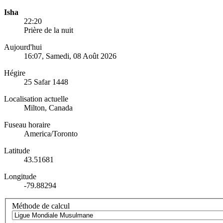
Isha
22:20
Prière de la nuit
Aujourd'hui
16:07
, Samedi, 08 Août 2026
Hégire
25 Safar 1448
Localisation actuelle
Milton, Canada
Fuseau horaire
America/Toronto
Latitude
43.51681
Longitude
-79.88294
Méthode de calcul