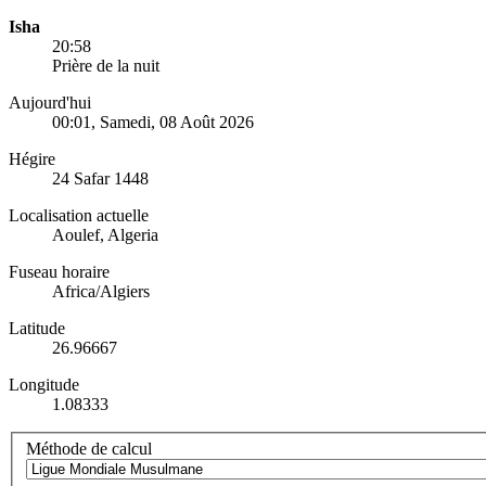
Isha
20:58
Prière de la nuit
Aujourd'hui
00:01
, Samedi, 08 Août 2026
Hégire
24 Safar 1448
Localisation actuelle
Aoulef, Algeria
Fuseau horaire
Africa/Algiers
Latitude
26.96667
Longitude
1.08333
Méthode de calcul