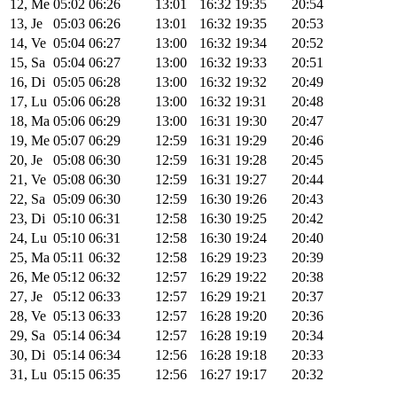
12, Me
05:02
06:26
13:01
16:32
19:35
20:54
13, Je
05:03
06:26
13:01
16:32
19:35
20:53
14, Ve
05:04
06:27
13:00
16:32
19:34
20:52
15, Sa
05:04
06:27
13:00
16:32
19:33
20:51
16, Di
05:05
06:28
13:00
16:32
19:32
20:49
17, Lu
05:06
06:28
13:00
16:32
19:31
20:48
18, Ma
05:06
06:29
13:00
16:31
19:30
20:47
19, Me
05:07
06:29
12:59
16:31
19:29
20:46
20, Je
05:08
06:30
12:59
16:31
19:28
20:45
21, Ve
05:08
06:30
12:59
16:31
19:27
20:44
22, Sa
05:09
06:30
12:59
16:30
19:26
20:43
23, Di
05:10
06:31
12:58
16:30
19:25
20:42
24, Lu
05:10
06:31
12:58
16:30
19:24
20:40
25, Ma
05:11
06:32
12:58
16:29
19:23
20:39
26, Me
05:12
06:32
12:57
16:29
19:22
20:38
27, Je
05:12
06:33
12:57
16:29
19:21
20:37
28, Ve
05:13
06:33
12:57
16:28
19:20
20:36
29, Sa
05:14
06:34
12:57
16:28
19:19
20:34
30, Di
05:14
06:34
12:56
16:28
19:18
20:33
31, Lu
05:15
06:35
12:56
16:27
19:17
20:32