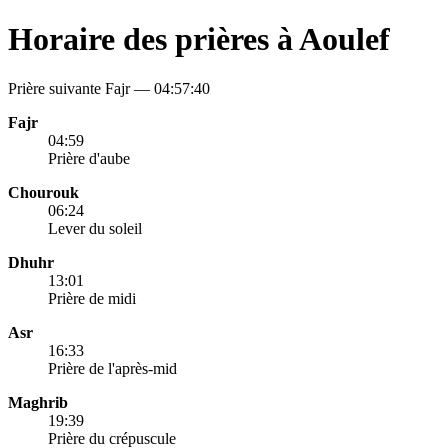
Horaire des prières à Aoulef
Prière suivante Fajr —
04:57:40
Fajr
04:59
Prière d'aube
Chourouk
06:24
Lever du soleil
Dhuhr
13:01
Prière de midi
Asr
16:33
Prière de l'après-mid
Maghrib
19:39
Prière du crépuscule