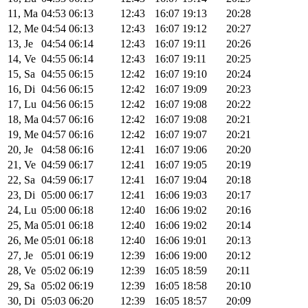
11, Ma
04:53
06:13
12:43
16:07
19:13
20:28
12, Me
04:54
06:13
12:43
16:07
19:12
20:27
13, Je
04:54
06:14
12:43
16:07
19:11
20:26
14, Ve
04:55
06:14
12:43
16:07
19:11
20:25
15, Sa
04:55
06:15
12:42
16:07
19:10
20:24
16, Di
04:56
06:15
12:42
16:07
19:09
20:23
17, Lu
04:56
06:15
12:42
16:07
19:08
20:22
18, Ma
04:57
06:16
12:42
16:07
19:08
20:21
19, Me
04:57
06:16
12:42
16:07
19:07
20:21
20, Je
04:58
06:16
12:41
16:07
19:06
20:20
21, Ve
04:59
06:17
12:41
16:07
19:05
20:19
22, Sa
04:59
06:17
12:41
16:07
19:04
20:18
23, Di
05:00
06:17
12:41
16:06
19:03
20:17
24, Lu
05:00
06:18
12:40
16:06
19:02
20:16
25, Ma
05:01
06:18
12:40
16:06
19:02
20:14
26, Me
05:01
06:18
12:40
16:06
19:01
20:13
27, Je
05:01
06:19
12:39
16:06
19:00
20:12
28, Ve
05:02
06:19
12:39
16:05
18:59
20:11
29, Sa
05:02
06:19
12:39
16:05
18:58
20:10
30, Di
05:03
06:20
12:39
16:05
18:57
20:09