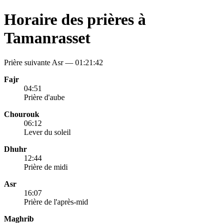
Horaire des prières à
Tamanrasset
Prière suivante Asr —
01:21:42
Fajr
04:51
Prière d'aube
Chourouk
06:12
Lever du soleil
Dhuhr
12:44
Prière de midi
Asr
16:07
Prière de l'après-mid
Maghrib