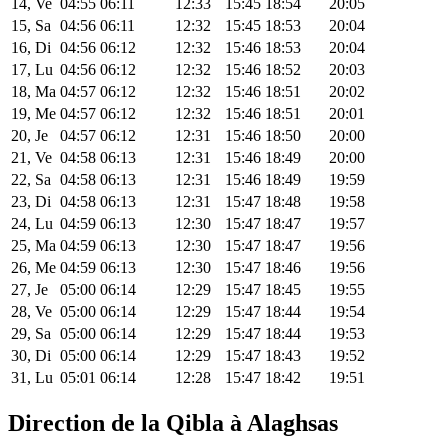
14, Ve
04:55
06:11
12:33
15:45
18:54
20:05
15, Sa
04:56
06:11
12:32
15:45
18:53
20:04
16, Di
04:56
06:12
12:32
15:46
18:53
20:04
17, Lu
04:56
06:12
12:32
15:46
18:52
20:03
18, Ma
04:57
06:12
12:32
15:46
18:51
20:02
19, Me
04:57
06:12
12:32
15:46
18:51
20:01
20, Je
04:57
06:12
12:31
15:46
18:50
20:00
21, Ve
04:58
06:13
12:31
15:46
18:49
20:00
22, Sa
04:58
06:13
12:31
15:46
18:49
19:59
23, Di
04:58
06:13
12:31
15:47
18:48
19:58
24, Lu
04:59
06:13
12:30
15:47
18:47
19:57
25, Ma
04:59
06:13
12:30
15:47
18:47
19:56
26, Me
04:59
06:13
12:30
15:47
18:46
19:56
27, Je
05:00
06:14
12:29
15:47
18:45
19:55
28, Ve
05:00
06:14
12:29
15:47
18:44
19:54
29, Sa
05:00
06:14
12:29
15:47
18:44
19:53
30, Di
05:00
06:14
12:29
15:47
18:43
19:52
31, Lu
05:01
06:14
12:28
15:47
18:42
19:51
Direction de la Qibla à Alaghsas