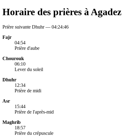
Horaire des prières à Agadez
Prière suivante Dhuhr —
04:24:46
Fajr
04:54
Prière d'aube
Chourouk
06:10
Lever du soleil
Dhuhr
12:34
Prière de midi
Asr
15:44
Prière de l'après-mid
Maghrib
18:57
Prière du crépuscule