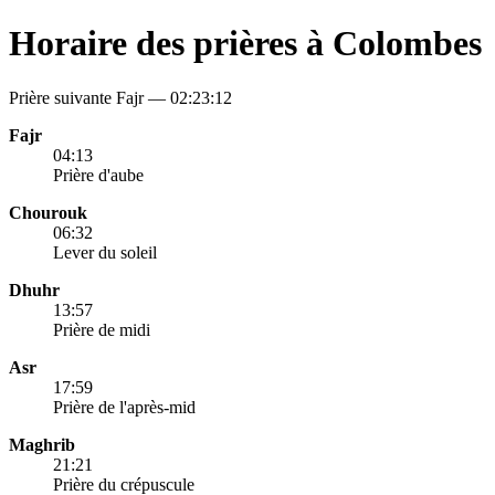
Horaire des prières à Colombes
Prière suivante Fajr —
02:23:12
Fajr
04:13
Prière d'aube
Chourouk
06:32
Lever du soleil
Dhuhr
13:57
Prière de midi
Asr
17:59
Prière de l'après-mid
Maghrib
21:21
Prière du crépuscule