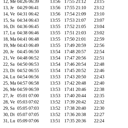
12, Me
04:26
06:39
13:56
17:55
21:12
23:15
13, Je
04:29
06:41
13:56
17:55
21:10
23:12
14, Ve
04:31
06:42
13:56
17:54
21:09
23:10
15, Sa
04:34
06:43
13:55
17:53
21:07
23:07
16, Di
04:36
06:45
13:55
17:52
21:05
23:04
17, Lu
04:38
06:46
13:55
17:51
21:03
23:02
18, Ma
04:41
06:48
13:55
17:50
21:01
22:59
19, Me
04:43
06:49
13:55
17:49
20:59
22:56
20, Je
04:45
06:50
13:54
17:48
20:57
22:54
21, Ve
04:48
06:52
13:54
17:47
20:56
22:51
22, Sa
04:50
06:53
13:54
17:46
20:54
22:48
23, Di
04:52
06:55
13:54
17:45
20:52
22:46
24, Lu
04:54
06:56
13:53
17:43
20:50
22:43
25, Ma
04:57
06:58
13:53
17:42
20:48
22:40
26, Me
04:59
06:59
13:53
17:41
20:46
22:38
27, Je
05:01
07:00
13:53
17:40
20:44
22:35
28, Ve
05:03
07:02
13:52
17:39
20:42
22:32
29, Sa
05:05
07:03
13:52
17:38
20:40
22:30
30, Di
05:07
07:05
13:52
17:36
20:38
22:27
31, Lu
05:09
07:06
13:51
17:35
20:36
22:24