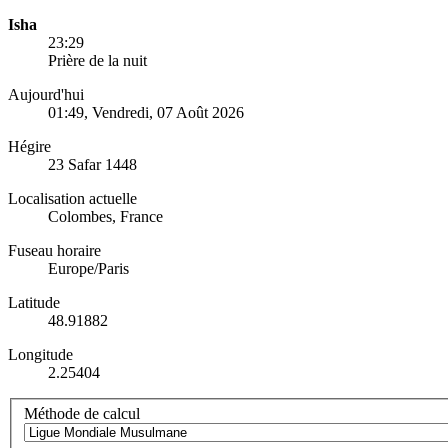
Isha
23:29
Prière de la nuit
Aujourd'hui
01:49
, Vendredi, 07 Août 2026
Hégire
23 Safar 1448
Localisation actuelle
Colombes, France
Fuseau horaire
Europe/Paris
Latitude
48.91882
Longitude
2.25404
Méthode de calcul