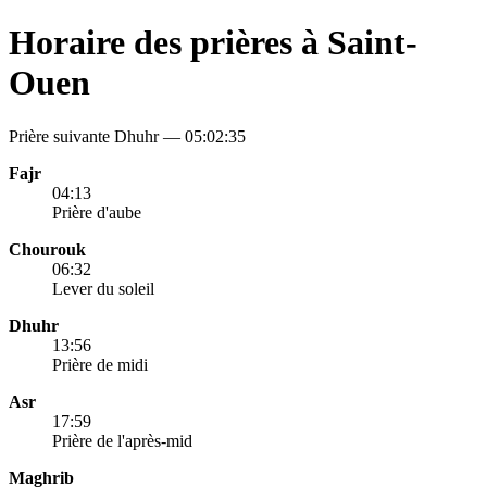
Horaire des prières à Saint-
Ouen
Prière suivante Dhuhr —
05:02:35
Fajr
04:13
Prière d'aube
Chourouk
06:32
Lever du soleil
Dhuhr
13:56
Prière de midi
Asr
17:59
Prière de l'après-mid
Maghrib