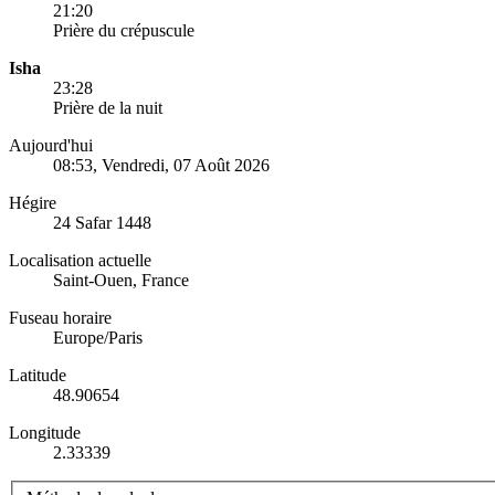
21:20
Prière du crépuscule
Isha
23:28
Prière de la nuit
Aujourd'hui
08:53
, Vendredi, 07 Août 2026
Hégire
24 Safar 1448
Localisation actuelle
Saint-Ouen, France
Fuseau horaire
Europe/Paris
Latitude
48.90654
Longitude
2.33339