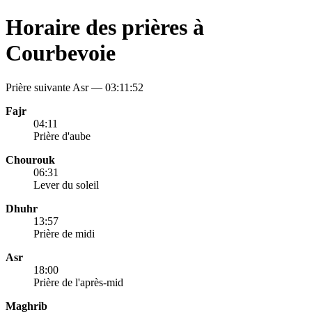
Horaire des prières à
Courbevoie
Prière suivante Asr —
03:11:52
Fajr
04:11
Prière d'aube
Chourouk
06:31
Lever du soleil
Dhuhr
13:57
Prière de midi
Asr
18:00
Prière de l'après-mid
Maghrib